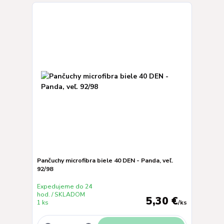
Pančuchy microfibra biele 40 DEN - Panda, veľ.
92/98
Expedujeme do 24
hod. / SKLADOM
5,30 €
1 ks
/
ks