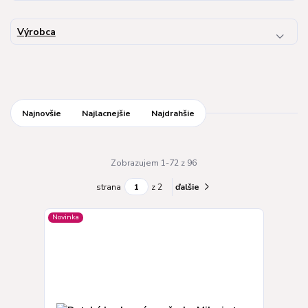
Výrobca
Najnovšie
Najlacnejšie
Najdrahšie
Zobrazujem 1-72 z 96
strana
z 2
ďalšie
Novinka