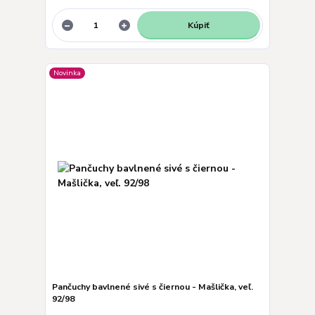
Kúpiť
Novinka
Pančuchy bavlnené sivé s čiernou - Mašlička, veľ.
92/98