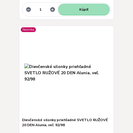
Kúpiť
Novinka
Dievčenské silonky priehľadné SVETLO RUŽOVÉ
20 DEN Alunia, veľ. 92/98