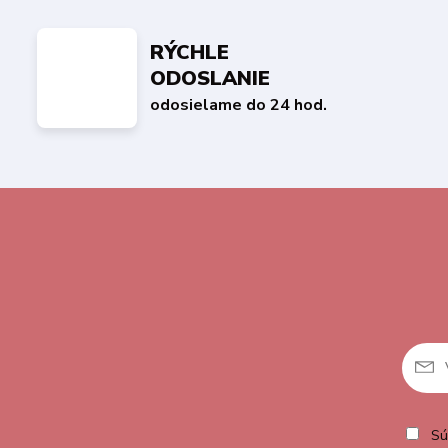
RÝCHLE
ODOSLANIE
odosielame do 24 hod.
Sú