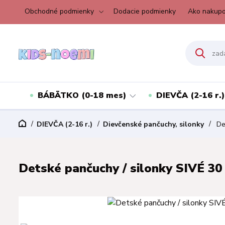
Obchodné podmienky
Dodacie podmienky
Ako nakupo
BÁBÄTKO (0-18 mes)
DIEVČA (2-16 r.)
DIEVČA (2-16 r.)
Dievčenské pančuchy, silonky
Det
Detské pančuchy / silonky SIVÉ 30 