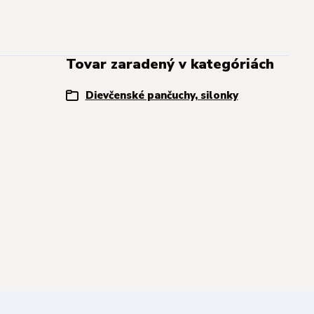
Tovar zaradený v kategóriách
Dievčenské pančuchy, silonky