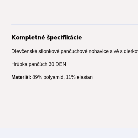
Kompletné špecifikácie
Dievčenské silonkové pančuchové nohavice sivé s dierk
Hrúbka pančúch 30 DEN
Materiál:
89% polyamid, 11% elastan