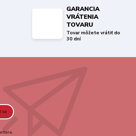
GARANCIA
VRÁTENIA
TOVARU
Tovar môžete vrátiť do
30 dní
ť sa
ettera.