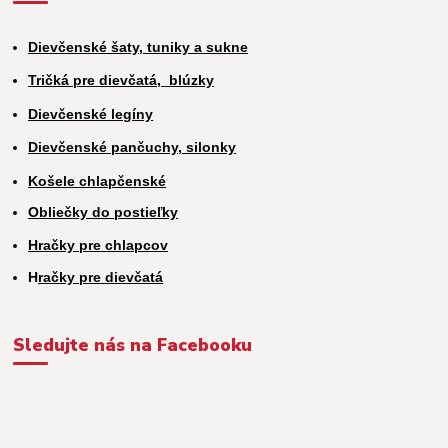
Dievčenské šaty, tuniky a sukne
Tričká pre dievčatá,
blúzky
Dievčenské legíny
Dievčenské pančuchy, silonky
Košele chlapčenské
Obliečky do postieľky
Hračky pre chlapcov
H
račky pre dievčatá
Sledujte nás na Facebooku