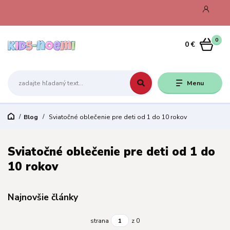
0
0 €
Menu
Blog
Sviatočné oblečenie pre deti od 1 do 10 rokov
Sviatočné oblečenie pre deti od 1 do
10 rokov
Najnovšie články
strana
z 0