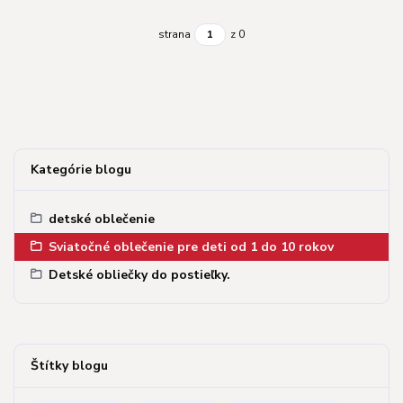
strana
z 0
Kategórie blogu
detské oblečenie
Sviatočné oblečenie pre deti od 1 do 10 rokov
Detské obliečky do postieľky.
Štítky blogu