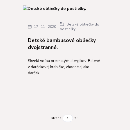
Detské obliečky do
17
11
2020
postieľky.
Detské bambusové obliečky
dvojstranné.
Skvelá voľba pre malých alergikov. Balené
v darčekovej krabičke, vhodné aj ako
darček.
strana
z 1