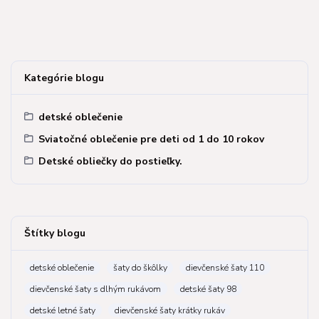
Kategórie blogu
detské oblečenie
Sviatočné oblečenie pre deti od 1 do 10 rokov
Detské obliečky do postieľky.
Štítky blogu
detské oblečenie
šaty do škôlky
dievčenské šaty 110
dievčenské šaty s dlhým rukávom
detské šaty 98
detské letné šaty
dievčenské šaty krátky rukáv