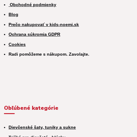
Obchodné podmienky
Blog
Prečo nakupovať v kids-noemi.sk
Ochrana súkromia GDPR
Cookies
Radi pomôžeme s nákupom. Zavolajte.
Obľúbené kategórie
Dievčenské šaty, tuniky a sukne