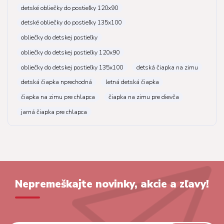
detské obliečky do postieľky 120x90
detské obliečky do postieľky 135x100
obliečky do detskej postieľky
obliečky do detskej postieľky 120x90
obliečky do detskej postieľky 135x100
detská čiapka na zimu
detská čiapka nprechodná
letná detská čiapka
čiapka na zimu pre chlapca
čiapka na zimu pre dievča
jarná čiapka pre chlapca
Nepremeškajte novinky, akcie a zľavy!