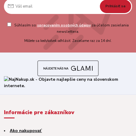
Prihlásiť sa
Súhlasím so
spracovaním osobných údajov
za účelom zasielania
newslettera.
Môžete sa kedykoľvek odhlásiť. Zasielame raz za 14 dní.
Informácie pre zákazníkov
Ako nakupovať