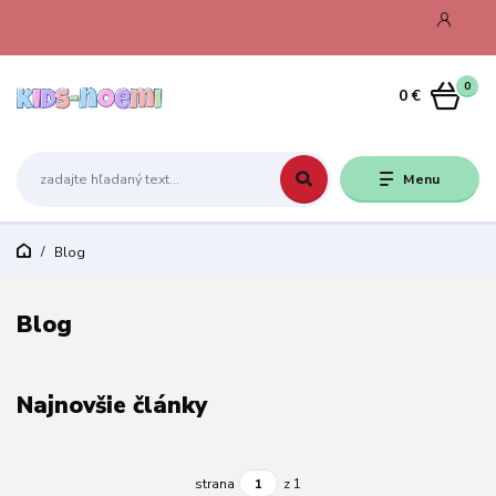
0
0 €
Menu
Blog
Blog
Najnovšie články
strana
z 1