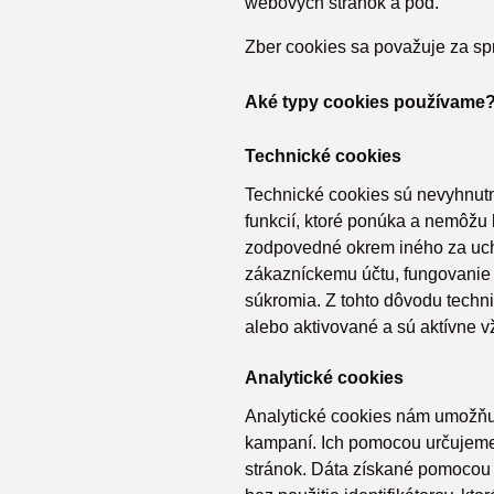
webových stránok a pod.
Zber cookies sa považuje za s
Aké typy cookies používame
Technické cookies
Technické cookies sú nevyhnutn
funkcií, ktoré ponúka a nemôžu 
zodpovedné okrem iného za ucho
zákazníckemu účtu, fungovanie 
súkromia. Z tohto dôvodu techn
alebo aktivované a sú aktívne v
Analytické cookies
Analytické cookies nám umožň
kampaní. Ich pomocou určujeme
stránok. Dáta získané pomocou