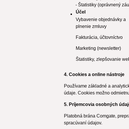
- Štatistiky (oprávnený zá
Účel
Vybavenie objednávky a
plnenie zmluvy
Fakturácia, účtovníctvo
Marketing (newsletter)
Štatistiky, zlepšovanie w
4. Cookies a online nástroje
Používame základné a analytic
údaje. Cookies možno odmietnuť
5. Príjemcovia osobných úda
Platobná brána Comgate, prepra
spracúvaní údajov.