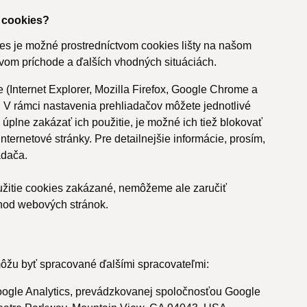
e cookies?
ies je možné prostredníctvom cookies lišty na našom
rvom príchode a ďalších vhodných situáciách.
(Internet Explorer, Mozilla Firefox, Google Chrome a
. V rámci nastavenia prehliadačov môžete jednotlivé
 úplne zakázať ich použitie, je možné ich tiež blokovať
internetové stránky. Pre detailnejšie informácie, prosím,
adača.
žitie cookies zakázané, nemôžeme ale zaručiť
hod webových stránok.
žu byť spracované ďalšími spracovateľmi:
ogle Analytics, prevádzkovanej spoločnosťou Google