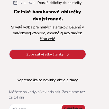
Detské obliečky do postieľky.
17.11.2020
Detské bambusové obliečky
dvojstranné.
Skvelá voľba pre malých alergikov. Balené v
darčekovej krabičke, vhodné aj ako darček.
čítať celé
Zobraziť všetky články
Nepremeškajte novinky, akcie a zľavy!
Môžete sa kedykoľvek odhlásiť. Zasielame raz
za 14 dní.
Prihlásiť sa