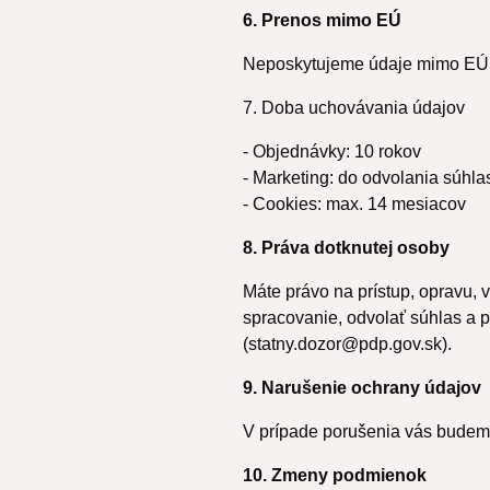
6. Prenos mimo EÚ
Neposkytujeme údaje mimo EÚ,
7. Doba uchovávania údajov
- Objednávky: 10 rokov
- Marketing: do odvolania súhla
- Cookies: max. 14 mesiacov
8. Práva dotknutej osoby
Máte právo na prístup, opravu,
spracovanie, odvolať súhlas a
(statny.dozor@pdp.gov.sk).
9. Narušenie ochrany údajov
V prípade porušenia vás budeme
10. Zmeny podmienok