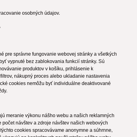
pracovanie osobných údajov.
?
é pre správne fungovanie webovej stránky a všetkých
byť vypnuté bez zablokovania funkcií stránky. Sú
vávanie produktov v košíku, prihlásenie k
filtrov, nákupný proces alebo ukladanie nastavenia
ické cookies nemôžu byť individuálne deaktivované
ždy.
ujú meranie výkonu nášho webu a našich reklamných
 počet návštev a zdroje návštev našich webových
 týchto cookies spracovávame anonymne a súhrnne,