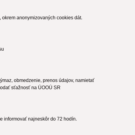
 okrem anonymizovaných cookies dát.
su
 výmaz, obmedzenie, prenos údajov, namietať
 podať sťažnosť na ÚOOÚ SR
 informovať najneskôr do 72 hodín.