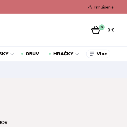
Prihlásenie
0
0 €
Viac
SKY
OBUV
HRAČKY
JOV