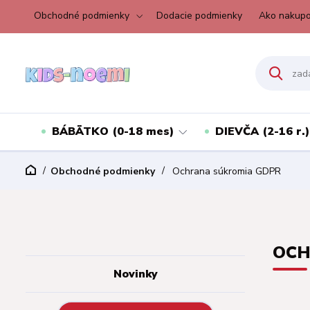
Obchodné podmienky
Dodacie podmienky
Ako nakupo
BÁBÄTKO (0-18 mes)
DIEVČA (2-16 r.)
Obchodné podmienky
Ochrana súkromia GDPR
OCH
Novinky