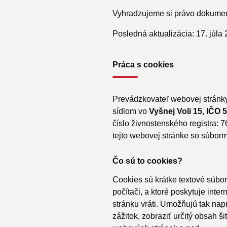
Vyhradzujeme si právo dokumen
Posledná aktualizácia: 17. júla 
Práca s cookies
Prevádzkovateľ webovej strán
sídlom vo
Vyšnej
Voli 15
,
IČO 
číslo živnostenského registra: 
tejto webovej stránke so súborm
Čo sú to cookies?
Cookies sú krátke textové súbo
počítači, a ktoré poskytuje int
stránku vráti. Umožňujú tak nap
zážitok, zobraziť určitý obsah 