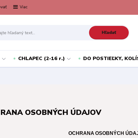
vať
Viac
Hľadať
CHLAPEC (2-16 r.)
DO POSTIEĽKY, KOLÍ
RANA OSOBNÝCH ÚDAJOV
OCHRANA OSOBNÝCH ÚDA