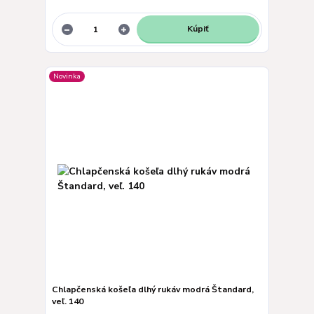
Kúpiť
Novinka
Chlapčenská košeľa dlhý rukáv modrá Štandard,
veľ. 140