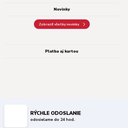
Novinky
Zobraziť všetky novinky
Platba aj kartou
RÝCHLE ODOSLANIE
odosielame do 24 hod.