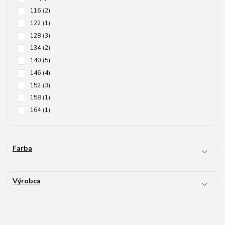
116
(2)
122
(1)
128
(3)
134
(2)
140
(5)
146
(4)
152
(3)
158
(1)
164
(1)
Farba
Výrobca