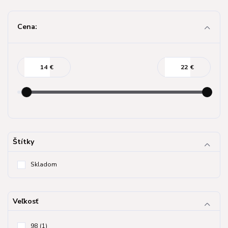
Cena:
€
€
Štítky
Skladom
Veľkosť
98
(1)