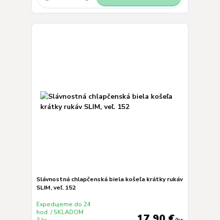
Slávnostná chlapčenská biela košeľa krátky rukáv
SLIM, veľ. 152
Expedujeme do 24
hod. / SKLADOM
17,90 €