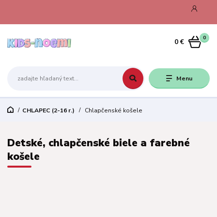
0
0 €
Menu
CHLAPEC (2-16 r.)
Chlapčenské košele
Detské, chlapčenské biele a farebné
košele