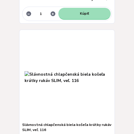
Kúpiť
Slávnostná chlapčenská biela košeľa krátky rukáv
SLIM, veľ. 116