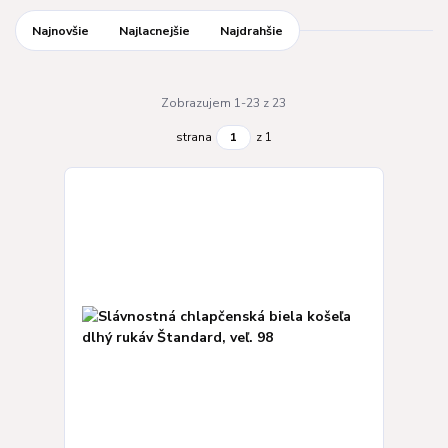
Najnovšie
Najlacnejšie
Najdrahšie
Zobrazujem 1-23 z 23
strana
z 1