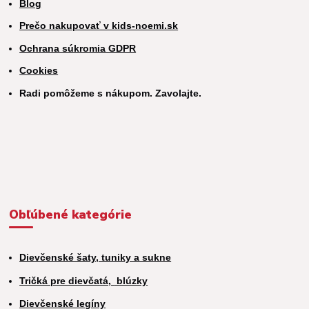
Blog
Prečo nakupovať v kids-noemi.sk
Ochrana súkromia GDPR
Cookies
Radi pomôžeme s nákupom. Zavolajte.
Obľúbené kategórie
Dievčenské šaty, tuniky a sukne
Tričká pre dievčatá,
blúzky
Dievčenské legíny