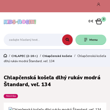
0
0 €
Menu
CHLAPEC (2-16 r.)
Chlapčenské košele
Chlapčenská košeľa
dlhý rukáv modrá Štandard, veľ. 134
Chlapčenská košeľa dlhý rukáv modrá
Štandard, veľ. 134
Novinka