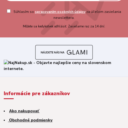
Súhlasím so
spracovaním osobných údajov
za účelom zasielania
newslettera.
Môžete sa kedykoľvek odhlásiť. Zasielame raz za 14 dní.
Informácie pre zákazníkov
Ako nakupovať
Obchodné podmienky