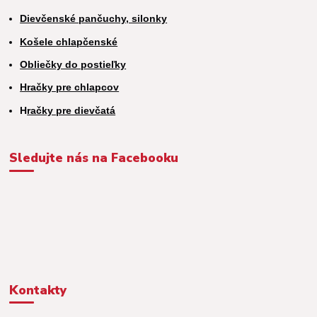
Dievčenské pančuchy, silonky
Košele chlapčenské
Obliečky do postieľky
Hračky pre chlapcov
H
račky pre dievčatá
Sledujte nás na Facebooku
Kontakty