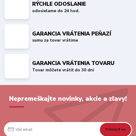
RÝCHLE ODOSLANIE
odosielame do 24 hod.
GARANCIA VRÁTENIA PEŇAZÍ
sumu za tovar vrátime
GARANCIA VRÁTENIA TOVARU
Tovar môžete vrátiť do 30 dní
Nepremeškajte novinky, akcie a zľavy!
Prihlásiť sa