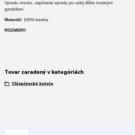
Vpredu vrecko, zapínanie vpredu po celej dĺžke modrými
gombíkmi.
Materiál:
100% bavlna
ROZMERY:
Tovar zaradený v kategóriách
Chlapčenské košele