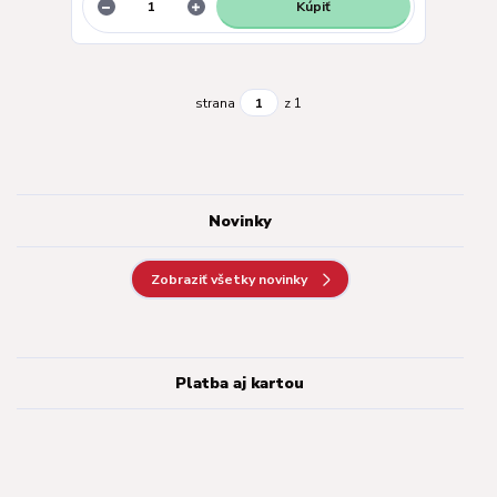
Kúpiť
strana
z 1
Novinky
Zobraziť všetky novinky
Platba aj kartou