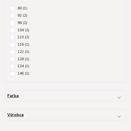
80
(1)
92
(2)
98
(2)
104
(2)
110
(2)
116
(1)
122
(1)
128
(1)
134
(1)
146
(1)
Farba
Výrobca