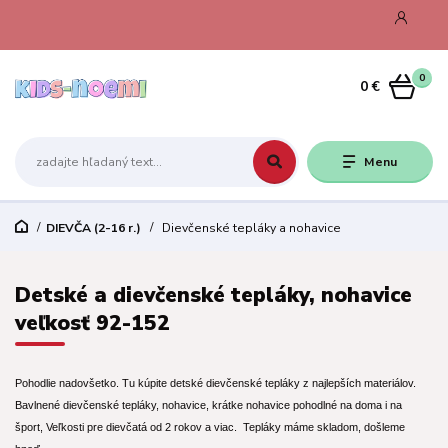
0
0 €
Menu
DIEVČA (2-16 r.)
Dievčenské tepláky a nohavice
Detské a dievčenské tepláky, nohavice
veľkosť 92-152
Pohodlie nadovšetko. Tu kúpite detské dievčenské tepláky z najlepších materiálov.
Bavlnené dievčenské tepláky, nohavice, krátke nohavice pohodlné na doma i na
šport, Veľkosti pre dievčatá od 2 rokov a viac. Tepláky máme skladom, došleme