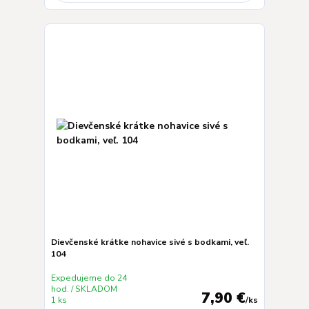
Dievčenské krátke nohavice sivé s bodkami, veľ.
104
Expedujeme do 24
hod. / SKLADOM
7,90 €
1 ks
/
ks