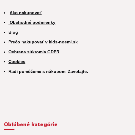
Ako nakupovať
Obchodné podmienky
Blog
Prečo nakupovať v kids-noemi.sk
Ochrana súkromia GDPR
Cookies
Radi pomôžeme s nákupom. Zavolajte.
Obľúbené kategórie