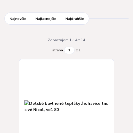
Najnovšie
Najlacnejšie
Najdrahšie
Zobrazujem 1-14 z 14
strana
z 1