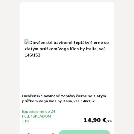
Dievčenské bavlnené tepláky čierne so zlatým
prúžkom Voga Kids by Italia, veľ. 146/152
Expedujeme do 24
hod. / SKLADOM
14,90 €
1 ks
/
ks