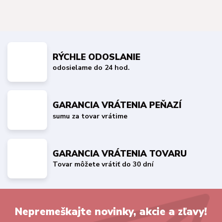
RÝCHLE ODOSLANIE
odosielame do 24 hod.
GARANCIA VRÁTENIA PEŇAZÍ
sumu za tovar vrátime
GARANCIA VRÁTENIA TOVARU
Tovar môžete vrátiť do 30 dní
Nepremeškajte novinky, akcie a zľavy!