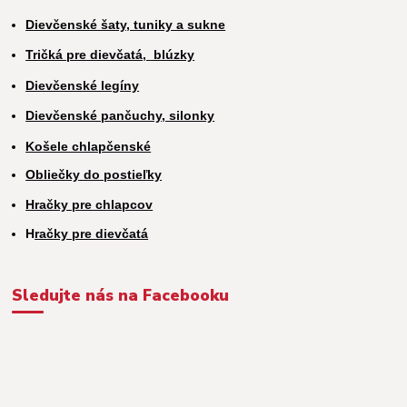
Dievčenské šaty, tuniky a sukne
Tričká pre dievčatá,
blúzky
Dievčenské legíny
Dievčenské pančuchy, silonky
Košele chlapčenské
Obliečky do postieľky
Hračky pre chlapcov
H
račky pre dievčatá
Sledujte nás na Facebooku