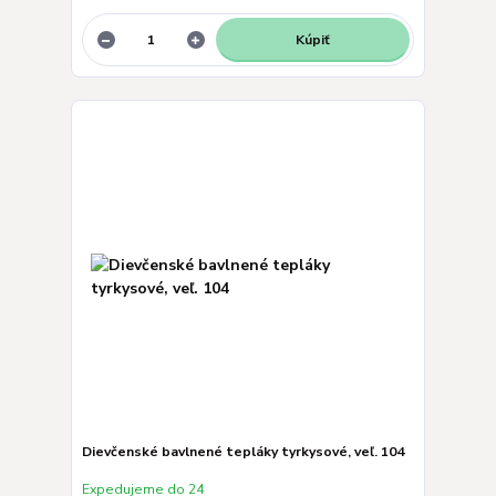
Kúpiť
Dievčenské bavlnené tepláky tyrkysové, veľ. 104
Expedujeme do 24