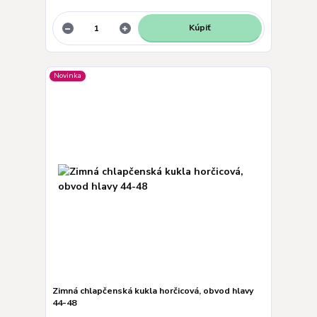
Kúpiť
Novinka
Zimná chlapčenská kukla horčicová, obvod hlavy
44-48