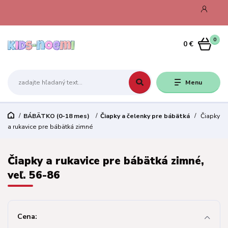
0
0 €
Menu
BÁBÄTKO (0-18 mes)
Čiapky a čelenky pre bábätká
Čiapky
a rukavice pre bábätká zimné
Čiapky a rukavice pre bábätká zimné,
veľ. 56-86
Cena: