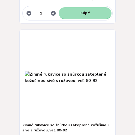
Kúpiť
Zimné rukavice so šnúrkou zateplené kožušinou
sivé s ružovou, veľ. 80-92