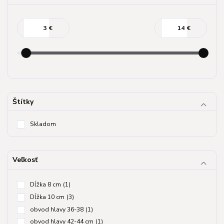
€
€
Štítky
Skladom
Veľkosť
Dĺžka 8 cm
(1)
Dĺžka 10 cm
(3)
obvod hlavy 36-38
(1)
obvod hlavy 42-44 cm
(1)