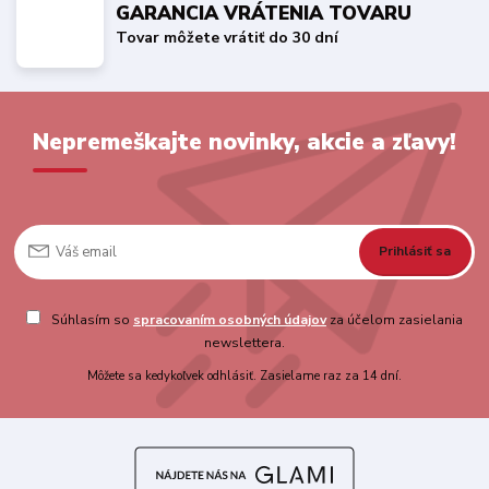
GARANCIA VRÁTENIA TOVARU
Tovar môžete vrátiť do 30 dní
Nepremeškajte novinky, akcie a zľavy!
Prihlásiť sa
Súhlasím so
spracovaním osobných údajov
za účelom zasielania
newslettera.
Môžete sa kedykoľvek odhlásiť. Zasielame raz za 14 dní.