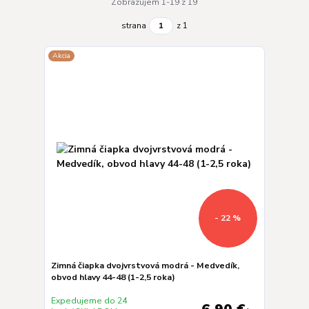
Zobrazujem 1-19 z 19
strana
z 1
Akcia
- 22 %
Zimná čiapka dvojvrstvová modrá - Medvedík,
obvod hlavy 44-48 (1-2,5 roka)
Expedujeme do 24