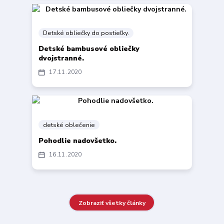
Detské obliečky do postieľky.
Detské bambusové obliečky
dvojstranné.
17
11
2020
detské oblečenie
Pohodlie nadovšetko.
16
11
2020
Zobraziť všetky články