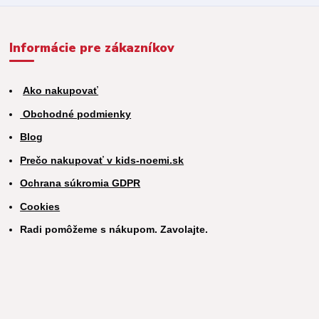
Informácie pre zákazníkov
Ako nakupovať
Obchodné podmienky
Blog
Prečo nakupovať v kids-noemi.sk
Ochrana súkromia GDPR
Cookies
Radi pomôžeme s nákupom. Zavolajte.