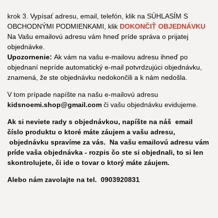
krok 3. Vypísať adresu, email, telefón, klik na SÚHLASÍM S
OBCHODNÝMI PODMIENKAMI, klik
DOKONČIŤ OBJEDNÁVKU
Na Vašu emailovú adresu vám hneď príde správa o prijatej
objednávke.
Upozornenie:
Ak vám na vašu e-mailovu adresu ihneď po
objednaní nepríde automatický e-mail potvrdzujúci objednávku,
znamená, že ste objednávku nedokončili a k nám nedošla.
V tom prípade napíšte na našu e-mailovú adresu
kidsnoemi.shop@gmail.com
či vašu objednávku evidujeme.
Ak si neviete rady s objednávkou, napíšte na náš email
číslo produktu o ktoré máte záujem a vašu adresu,
objednávku spravíme za vás. Na vašu emailovú adresu vám
príde vaša objednávka - rozpis čo ste si objednali, to si len
skontrolujete, či ide o tovar o ktorý máte záujem.
Alebo nám zavolajte na tel. 0903920831