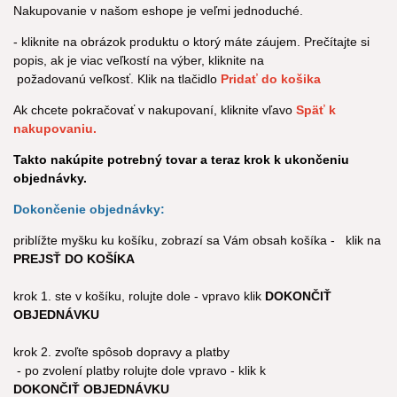
Nakupovanie v našom eshope je veľmi jednoduché.
- kliknite na obrázok produktu o ktorý máte záujem. Prečítajte si
popis, ak je viac veľkostí na výber, kliknite na
požadovanú veľkosť. Klik na tlačidlo
Pridať do košika
Ak chcete pokračovať v nakupovaní, kliknite vľavo
Späť k
nakupovaniu.
Takto nakúpite potrebný tovar a teraz krok k ukončeniu
objednávky.
Dokončenie objednávky:
priblížte myšku ku košíku, zobrazí sa Vám obsah košíka - klik na
PREJSŤ DO KOŠÍKA
krok 1. ste v košíku, rolujte dole - vpravo klik
DOKONČIŤ
OBJEDNÁVKU
krok 2. zvoľte spôsob dopravy a platby
- po zvolení platby rolujte dole vpravo - klik k
DOKONČIŤ
OBJEDNÁVKU