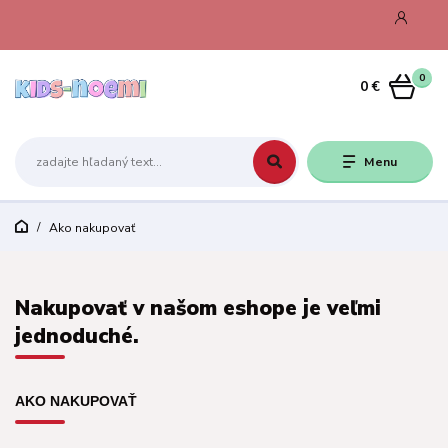
0
0 €
Menu
Ako nakupovať
Nakupovať v našom eshope je veľmi
jednoduché.
AKO NAKUPOVAŤ