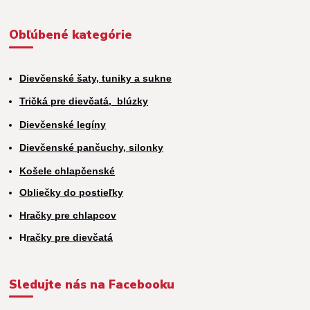
Obľúbené kategórie
Dievčenské šaty, tuniky a sukne
Tričká pre dievčatá,
blúzky
Dievčenské legíny
Dievčenské pančuchy, silonky
Košele chlapčenské
Obliečky do postieľky
Hračky pre chlapcov
H
račky pre dievčatá
Sledujte nás na Facebooku