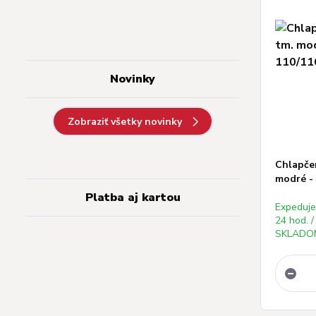
Novinky
Zobraziť všetky novinky
Chlapče
modré - 
Platba aj kartou
Expeduj
24 hod. /
SKLADOM