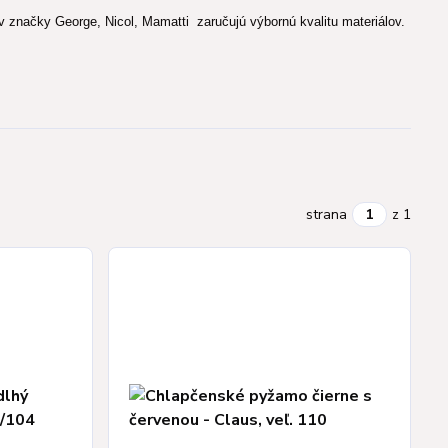
 značky George, Nicol, Mamatti zaručujú výbornú kvalitu materiálov.
strana
z 1