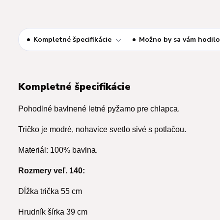
Kompletné špecifikácie
Možno by sa vám hodilo
Kompletné špecifikácie
Pohodlné bavlnené letné pyžamo pre chlapca.
Tričko je modré, nohavice svetlo sivé s potlačou.
Materiál: 100% bavlna.
Rozmery veľ. 140:
Dĺžka trička 55 cm
Hrudník šírka 39 cm