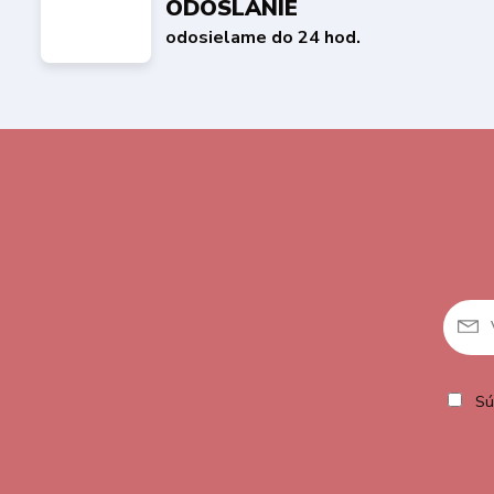
ODOSLANIE
odosielame do 24 hod.
Sú