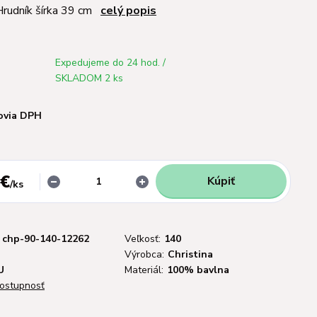
 Hrudník šírka 39 cm
celý popis
Expedujeme do 24 hod. /
SKLADOM 2 ks
ovia DPH
 €
Kúpiť
/
ks
chp-90-140-12262
Veľkosť:
140
Výrobca:
Christina
U
Materiál:
100% bavlna
dostupnosť