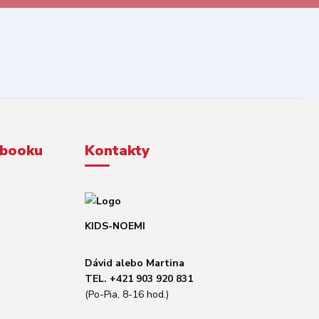
ebooku
Kontakty
KIDS-NOEMI
Dávid alebo Martina
TEL. +421 903 920 831
(Po-Pia, 8-16 hod.)