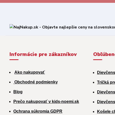
Informácie pre zákazníkov
Obľúben
Ako nakupovať
Dievčens
Obchodné podmienky
Tričká pr
Blog
Dievčens
Prečo nakupovať v kids-noemi.sk
Dievčens
Ochrana súkromia GDPR
Košele c