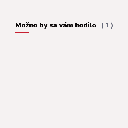
Možno by sa vám hodilo
1