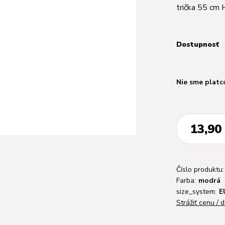
trička 55 cm
Dostupnosť
Nie sme platc
13,90
Číslo produktu:
Farba:
modrá
size_system:
E
Strážiť cenu / 