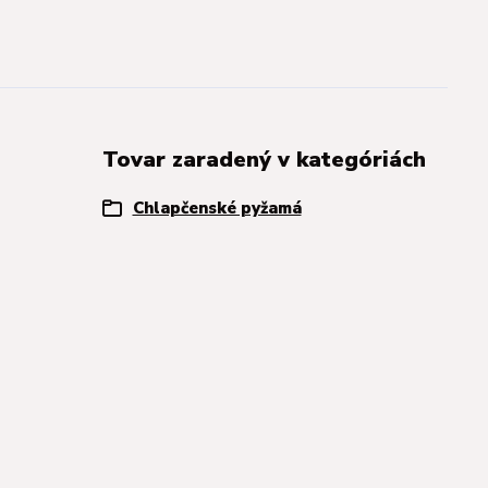
Tovar zaradený v kategóriách
Chlapčenské pyžamá