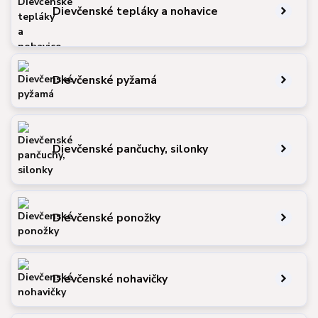
Dievčenské tepláky a nohavice
Dievčenské pyžamá
Dievčenské pančuchy, silonky
Dievčenské ponožky
Dievčenské nohavičky