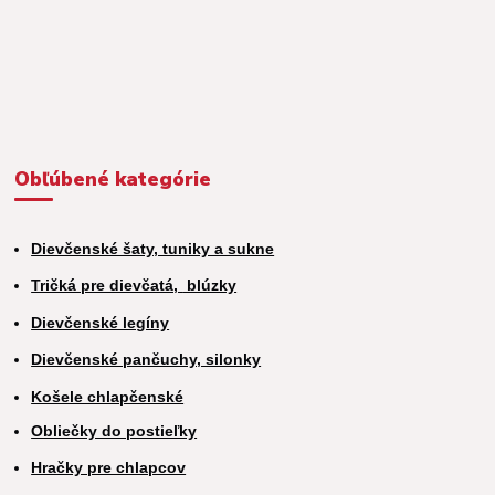
Obľúbené kategórie
Dievčenské šaty, tuniky a sukne
Tričká pre dievčatá,
blúzky
Dievčenské legíny
Dievčenské pančuchy, silonky
Košele chlapčenské
Obliečky do postieľky
Hračky pre chlapcov