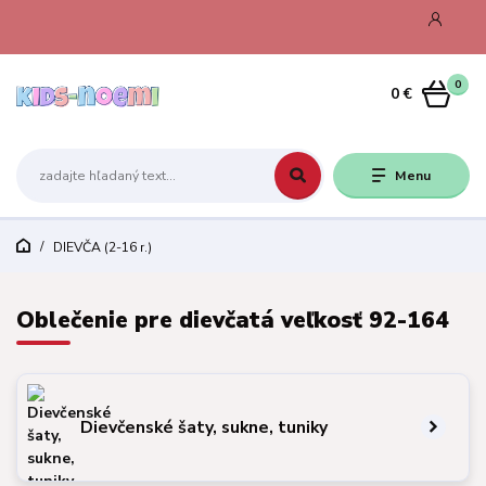
0
0 €
Menu
DIEVČA (2-16 r.)
Oblečenie pre dievčatá veľkosť 92-164
Dievčenské šaty, sukne, tuniky