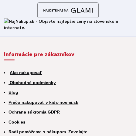
Informácie pre zákazníkov
Ako nakupovať
Obchodné podmienky
Blog
Prečo nakupovať v kids-noemi.sk
Ochrana súkromia GDPR
Cookies
Radi pomôžeme s nákupom. Zavolajte.