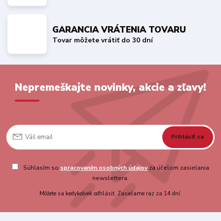
GARANCIA VRÁTENIA TOVARU
Tovar môžete vrátiť do 30 dní
Nepremeškajte novinky, akcie a zľavy!
Prihlásiť sa
Súhlasím so
spracovaním osobných údajov
za účelom zasielania
newslettera.
Môžete sa kedykoľvek odhlásiť. Zasielame raz za 14 dní.