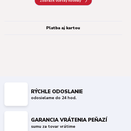
Zobraziť všetky novinky
Platba aj kartou
RÝCHLE ODOSLANIE
odosielame do 24 hod.
GARANCIA VRÁTENIA PEŇAZÍ
sumu za tovar vrátime