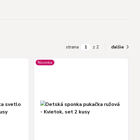
strana
z 2
ďalšie
Novinka