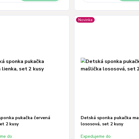
Novinka
sponka pukačka červená
Detská sponka pukačka ma
set 2 kusy
lososová, set 2 kusy
eme do
Expedujeme do