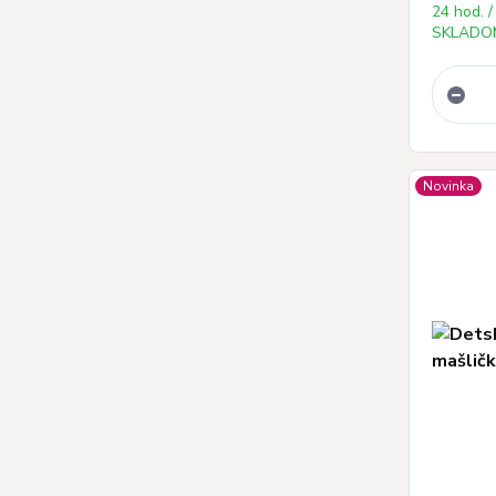
24 hod. /
SKLADOM
Novinka