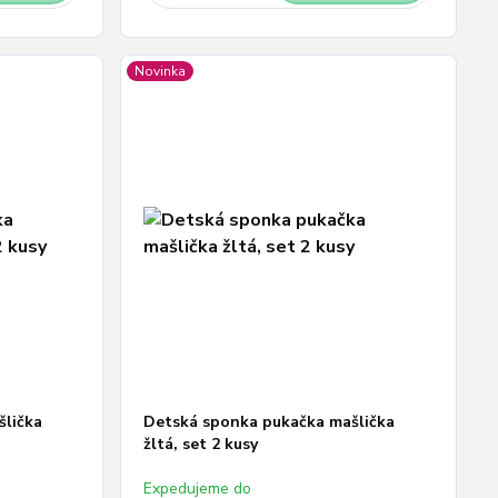
Novinka
šlička
Detská sponka pukačka mašlička
žltá, set 2 kusy
Expedujeme do