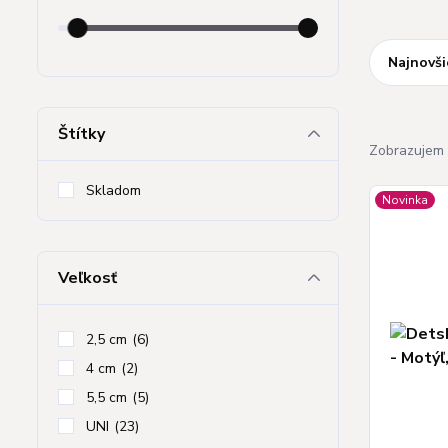
Najnovši
Štítky
Zobrazujem 
Skladom
Novinka
Veľkosť
2,5 cm
(6)
4 cm
(2)
5,5 cm
(5)
UNI
(23)