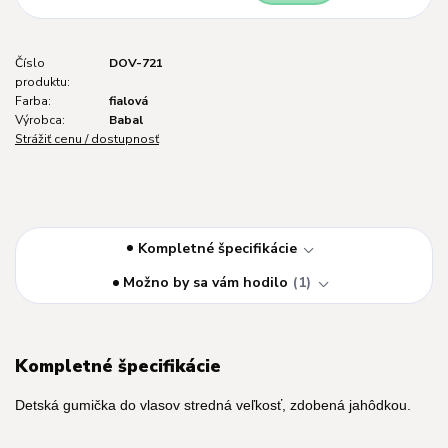
Číslo
DOV-721
produktu:
Farba:
fialová
Výrobca:
Babal
Strážiť cenu / dostupnosť
Kompletné špecifikácie
Možno by sa vám hodilo
1
Kompletné špecifikácie
Detská gumička do vlasov stredná veľkosť, zdobená jahôdkou.