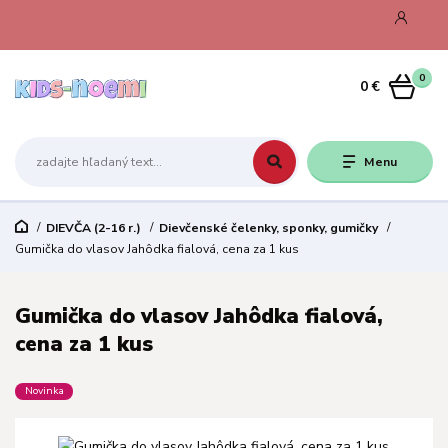
0
0 €
Menu
DIEVČA (2-16 r.)
Dievčenské čelenky, sponky, gumičky
Gumička do vlasov Jahôdka fialová, cena za 1 kus
Gumička do vlasov Jahôdka fialová,
cena za 1 kus
Novinka