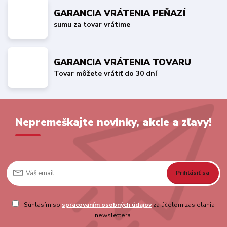
GARANCIA VRÁTENIA PEŇAZÍ
sumu za tovar vrátime
GARANCIA VRÁTENIA TOVARU
Tovar môžete vrátiť do 30 dní
Nepremeškajte novinky, akcie a zľavy!
Prihlásiť sa
Súhlasím so
spracovaním osobných údajov
za účelom zasielania
newslettera.