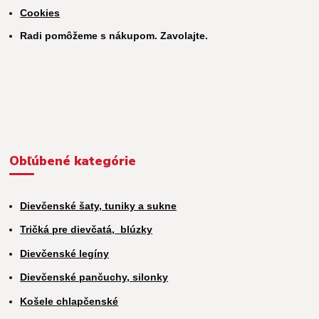
Cookies
Radi pomôžeme s nákupom. Zavolajte.
Obľúbené kategórie
Dievčenské šaty, tuniky a sukne
Tričká pre dievčatá,
blúzky
Dievčenské legíny
Dievčenské pančuchy, silonky
Košele chlapčenské