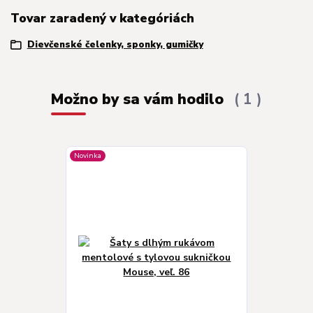
Tovar zaradený v kategóriách
Dievčenské čelenky, sponky, gumičky
Možno by sa vám hodilo
1
Novinka