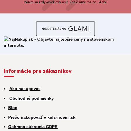
Môžete sa kedykoľvek odhlásiť. Zasielame raz za 14 dní.
Informácie pre zákazníkov
Ako nakupovať
Obchodné podmienky
Blog
Prečo nakupovať v kids-noemi.sk
Ochrana súkromia GDPR