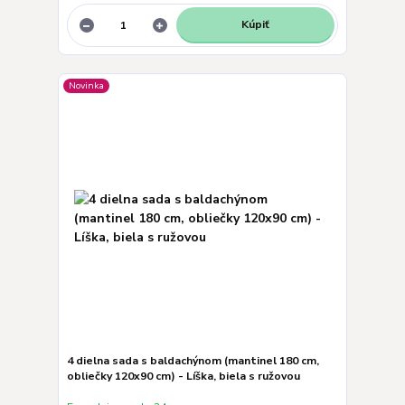
Kúpiť
Novinka
4 dielna sada s baldachýnom (mantinel 180 cm,
obliečky 120x90 cm) - Líška, biela s ružovou