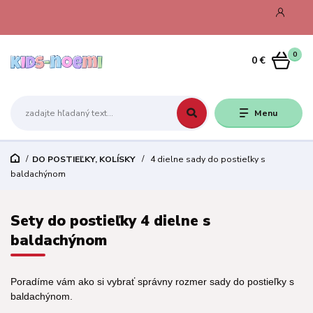
0
0 €
Menu
DO POSTIEĽKY, KOLÍSKY
4 dielne sady do postieľky s
baldachýnom
Sety do postieľky 4 dielne s
baldachýnom
Poradíme vám ako si vybrať správny rozmer sady do postieľky s
baldachýnom.