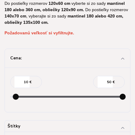
Do postieľky rozmerov
120x60 cm
vyberte si zo sady
mantinel
180 alebo 360 cm, obliečky 120x90 cm.
Do postieľky rozmerov
140x70 cm
, vyberajte si zo sady
mantinel 180 alebo 420 cm,
obliečky 135x100 cm.
Požadovanú veľkosť si vyfiltrujte.
Cena:
€
€
Štítky