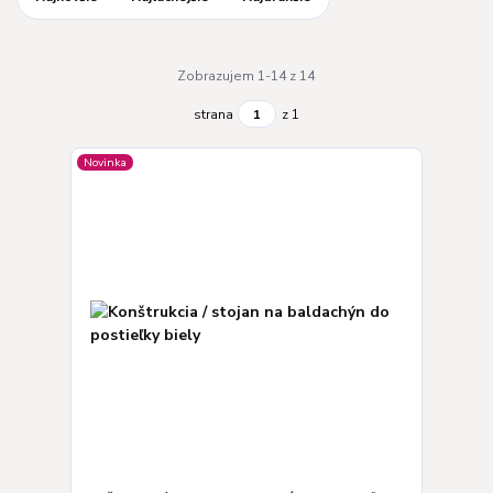
Zobrazujem 1-14 z 14
strana
z 1
Novinka