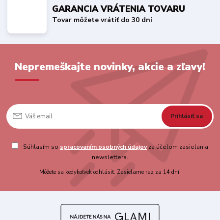
GARANCIA VRÁTENIA TOVARU
Tovar môžete vrátiť do 30 dní
Nepremeškajte novinky, akcie a zľavy!
Prihlásiť sa
Súhlasím so
spracovaním osobných údajov
za účelom zasielania
newslettera.
Môžete sa kedykoľvek odhlásiť. Zasielame raz za 14 dní.