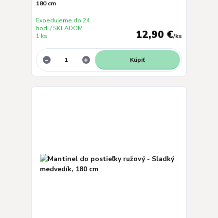
180 cm
Expedujeme do 24
hod. / SKLADOM
12,90 €
1 ks
/
ks
Kúpiť