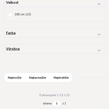
Veľkosť
180 cm
(13)
Farba
Výrobca
Najnovšie
Najlacnejšie
Najdrahšie
Zobrazujem 1-13 z 13
strana
z 1