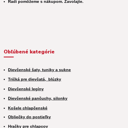
Radi pomôžeme s nákupom. Zavolajte.
Obľúbené kategórie
Dievčenské šaty, tuniky a sukne
Tričká pre dievčatá,
blúzky
Dievčenské legíny
Dievčenské pančuchy, silonky
Košele chlapčenské
Obliečky do postieľky
Hračky pre chlapcov