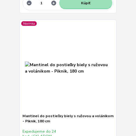
Kúpiť
Novinka
Mantinel do postieľky biely s ružovou a volánikom
- Piknik, 180 cm
Expedujeme do 24