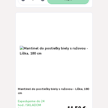
Mantinel do postieľky biely s ružovou - Líška, 180
cm
Expedujeme do 24
hod. / SKLADOM