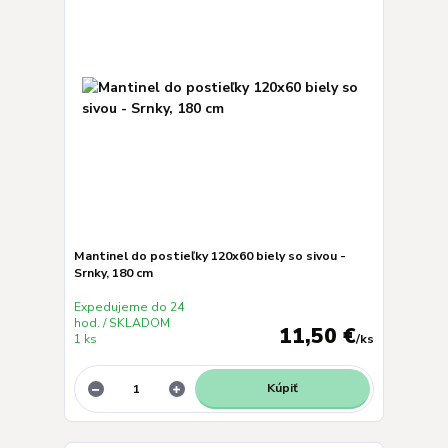
Mantinel do postieľky 120x60 biely so sivou -
Srnky, 180 cm
Expedujeme do 24
hod. / SKLADOM
11,50 €
1 ks
/
ks
Kúpiť