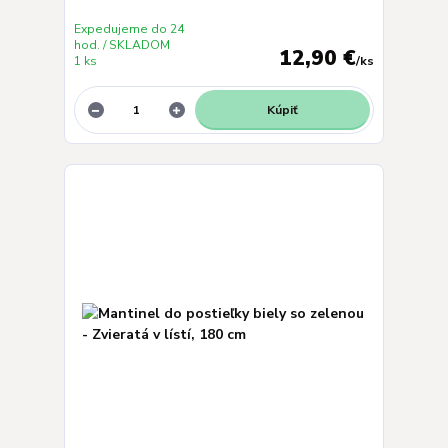
Expedujeme do 24
hod. / SKLADOM
12,90 €
1 ks
/
ks
Kúpiť