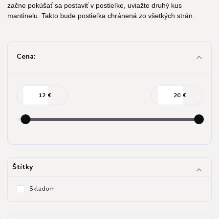
začne pokúšať sa postaviť v postieľke, uviažte druhý kus
mantinelu. Takto bude postieľka chránená zo všetkých strán.
Cena:
€
€
Štítky
Skladom