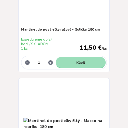
Mantinel do postieľky ružový - Guličky, 180 cm
Expedujeme do 24
hod. / SKLADOM
11,50 €
1 ks
/
ks
Kúpiť