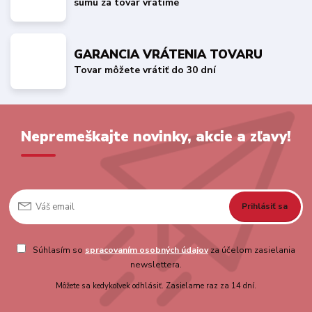
sumu za tovar vrátime
GARANCIA VRÁTENIA TOVARU
Tovar môžete vrátiť do 30 dní
Nepremeškajte novinky, akcie a zľavy!
Prihlásiť sa
Súhlasím so
spracovaním osobných údajov
za účelom zasielania
newslettera.
Môžete sa kedykoľvek odhlásiť. Zasielame raz za 14 dní.