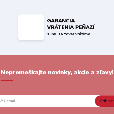
GARANCIA
VRÁTENIA PEŇAZÍ
sumu za tovar vrátime
Nepremeškajte novinky, akcie a zľavy!
Prihlási