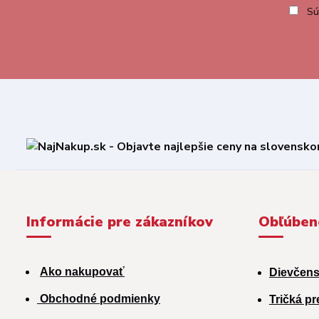
Sú
Informácie pre zákazníkov
Obľúben
Ako nakupovať
Dievčens
Obchodné podmienky
Tričká pr