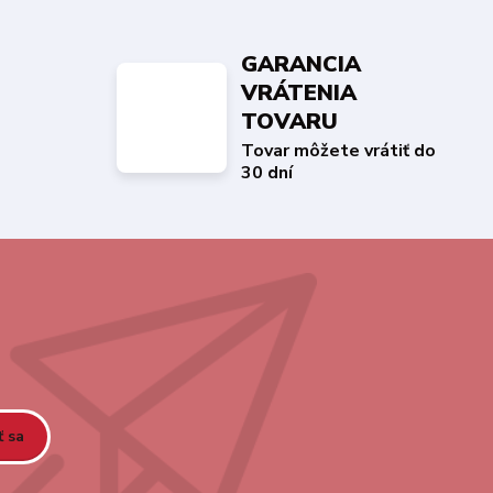
GARANCIA
VRÁTENIA
TOVARU
Tovar môžete vrátiť do
30 dní
ť sa