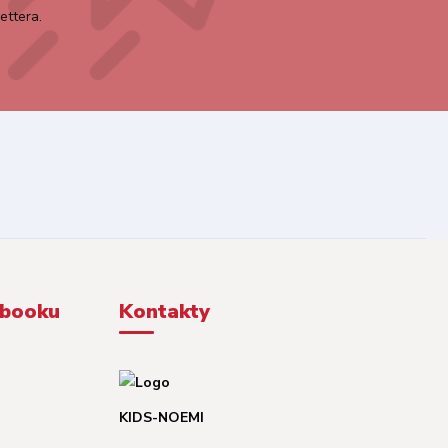
ettera.
ebooku
Kontakty
KIDS-NOEMI