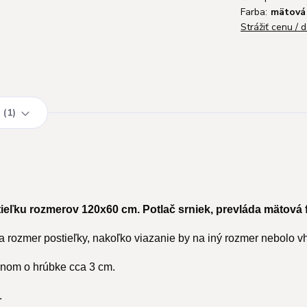
Farba:
mätová
Strážiť cenu / 
1
ieľku rozmerov 120x60 cm. Potlač srniek, prevláda mätová 
a rozmer postieľky, nakoľko viazanie by na iný rozmer nebolo v
knom o hrúbke cca 3 cm.
.