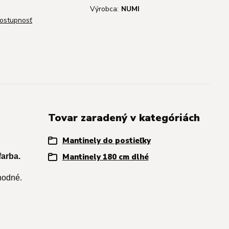
Výrobca:
NUMI
dostupnosť
Tovar zaradený v kategóriách
Mantinely do postieľky
farba.
Mantinely 180 cm dlhé
hodné.