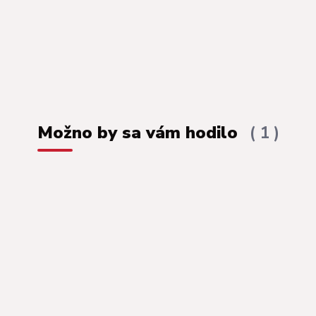
Možno by sa vám hodilo
1