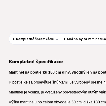
Kompletné špecifikácie
Možno by sa vám hodilo
Kompletné špecifikácie
Mantinel na postieľku 180 cm dlhý, vhodný len na post
K postieľke sa pripevňuje šnúrkami. Je vyrobený presne n
Mantinel je vcelku, je vystužený polyesterovým dutým vlá
Výška mantinelu po celom obvode je 30 cm, dĺžka 180 cm