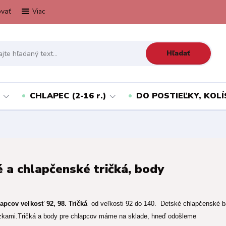
vať
Viac
Hľadať
CHLAPEC (2-16 r.)
DO POSTIEĽKY, KOLÍ
 a chlapčenské tričká, body
apcov veľkosť 92, 98. Tričká
od veľkosti 92 do 140. Detské chlapčenské ba
zkami.Tričká a body pre chlapcov máme na sklade, hneď odošleme