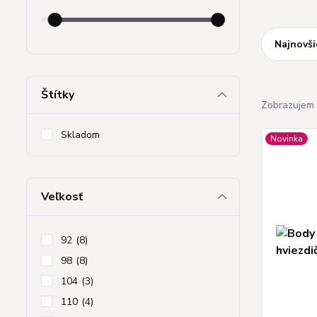
Najnovši
Štítky
Zobrazujem 
Skladom
Novinka
Veľkosť
92
(8)
98
(8)
104
(3)
110
(4)