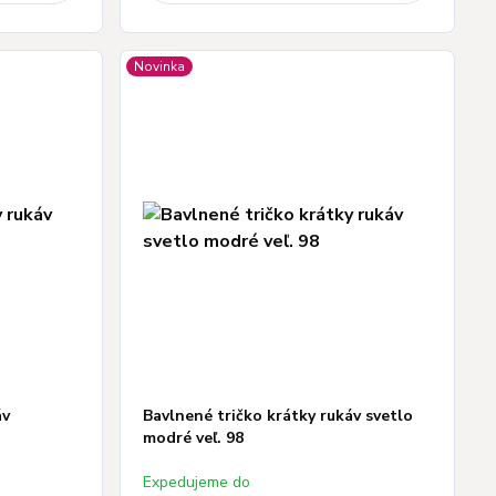
Novinka
áv
Bavlnené tričko krátky rukáv svetlo
modré veľ. 98
Expedujeme do