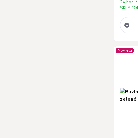
24 hod. /
SKLADOM
Novinka