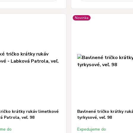
Novinka
ričko krátky rukáv limetkové
Bavlnené tričko krátky ruk
á Patrola, veľ. 98
tyrkysové, veľ. 98
eme do
Expedujeme do