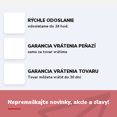
RÝCHLE ODOSLANIE
odosielame do 24 hod.
GARANCIA VRÁTENIA PEŇAZÍ
sumu za tovar vrátime
GARANCIA VRÁTENIA TOVARU
Tovar môžete vrátiť do 30 dní
Nepremeškajte novinky, akcie a zľavy!