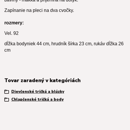
Zapínanie na pleci na dva cvočky.
rozmery:
Vel. 92
dĺžka bodyniek 44 cm, hrudník šírka 23 cm, rukáv dĺžka 26
cm
Tovar zaradený v kategóriách
Dievčenské tričká a blúzky
Chlapčenské tričká a body