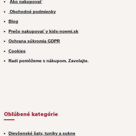
Ako nakupovať
Obchodné podmienky
Blog
Prečo nakupovať v kids-noemi.sk
Ochrana súkromia GDPR
Cookies
Radi pomôžeme s nákupom. Zavolajte.
Obľúbené kategórie
Dievčenské šaty, tuniky a sukne