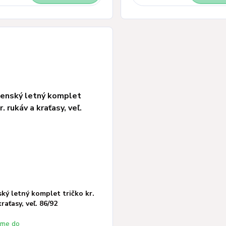
ký letný komplet tričko kr.
raťasy, veľ. 86/92
eme do