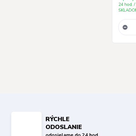
24 hod. /
SKLADOM
RÝCHLE
ODOSLANIE
odosielame do 24 hod.