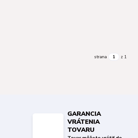
strana
z 1
GARANCIA
VRÁTENIA
TOVARU