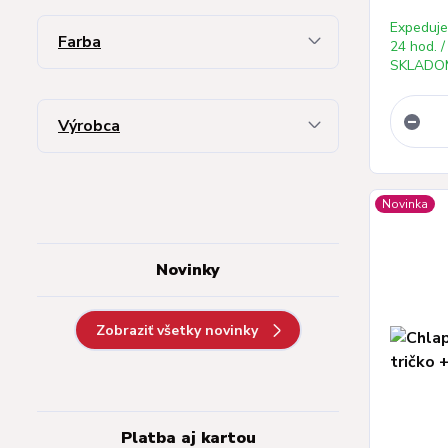
Expeduj
Farba
24 hod. /
SKLADOM
Výrobca
Novinka
Novinky
Zobraziť všetky novinky
Platba aj kartou