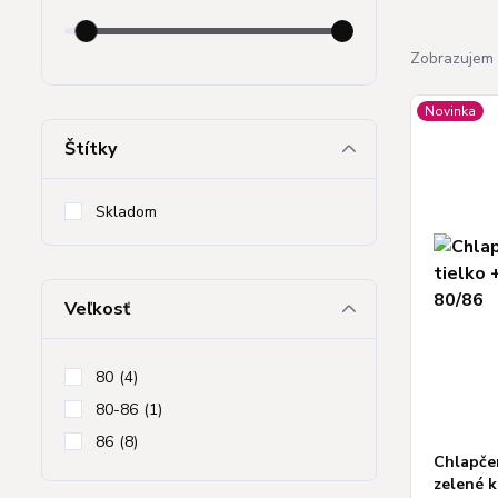
Zobrazujem 
Novinka
Štítky
Skladom
Veľkosť
80
(4)
80-86
(1)
86
(8)
Chlapčen
zelené k