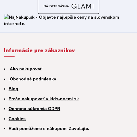
Informácie pre zákazníkov
Ako nakupovať
Obchodné podmienky
Blog
Prečo nakupovať v kids-noemi.sk
Ochrana súkromia GDPR
Cookies
Radi pomôžeme s nákupom. Zavolajte.