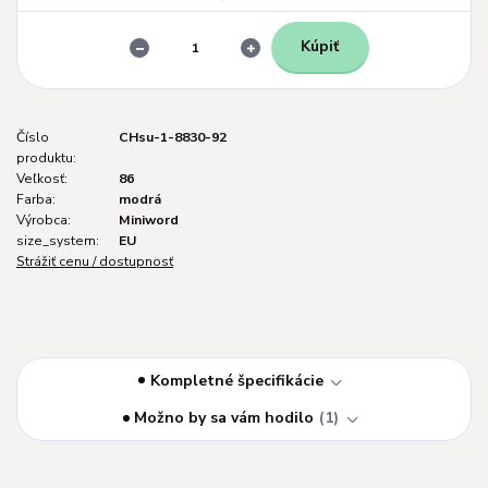
Kúpiť
Číslo
CHsu-1-8830-92
produktu:
Veľkosť:
86
Farba:
modrá
Výrobca:
Miniword
size_system:
EU
Strážiť cenu / dostupnosť
Kompletné špecifikácie
Možno by sa vám hodilo
1