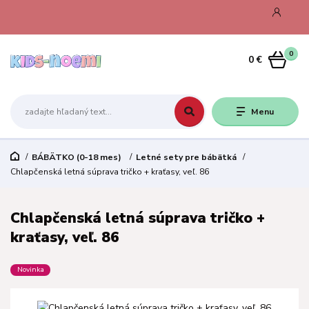
0
0 €
Menu
BÁBÄTKO (0-18 mes)
Letné sety pre bábätká
Chlapčenská letná súprava tričko + kraťasy, veľ. 86
Chlapčenská letná súprava tričko +
kraťasy, veľ. 86
Novinka