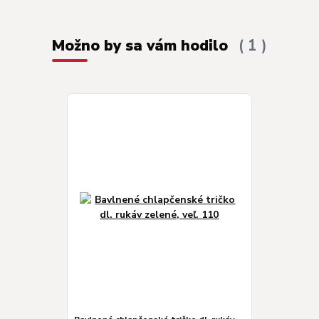
Možno by sa vám hodilo
1