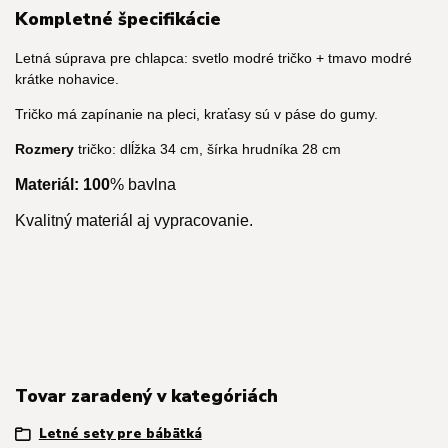
Kompletné špecifikácie
Letná súprava pre chlapca: svetlo modré tričko + tmavo modré
krátke nohavice.
Tričko má zapínanie na pleci, kraťasy sú v páse do gumy.
Rozmery
tričko: dlĺžka 34 cm, šírka hrudníka 28 cm
Materiál: 100
% bavlna
Kvalitný materiál aj vypracovanie.
Tovar zaradený v kategóriách
Letné sety pre bábätká