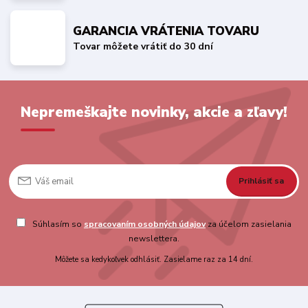
GARANCIA VRÁTENIA TOVARU
Tovar môžete vrátiť do 30 dní
Nepremeškajte novinky, akcie a zľavy!
Prihlásiť sa
Súhlasím so
spracovaním osobných údajov
za účelom zasielania
newslettera.
Môžete sa kedykoľvek odhlásiť. Zasielame raz za 14 dní.