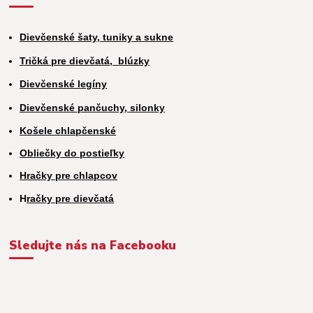
Dievčenské šaty, tuniky a sukne
Tričká pre dievčatá,
blúzky
Dievčenské legíny
Dievčenské pančuchy, silonky
Košele chlapčenské
Obliečky do postieľky
Hračky pre chlapcov
H
račky pre dievčatá
Sledujte nás na Facebooku