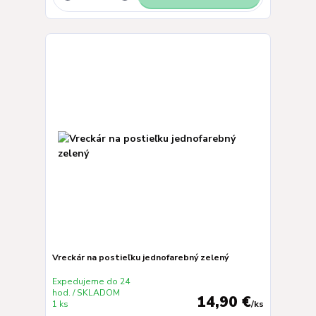
Vreckár na postieľku jednofarebný zelený
Expedujeme do 24
hod. / SKLADOM
14,90 €
1 ks
/
ks