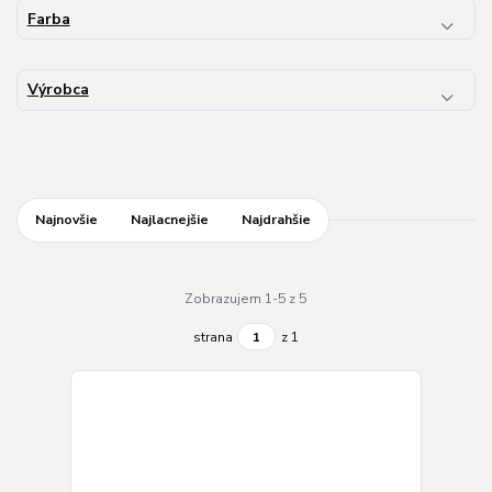
Farba
Výrobca
Najnovšie
Najlacnejšie
Najdrahšie
Zobrazujem 1-5 z 5
strana
z 1