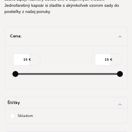
Jednofarebný kapsár si zladíte s akýmkoľvek vzorom sady do
postieľky z našej ponuky.
Cena:
€
€
Štítky
Skladom