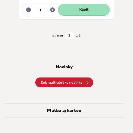
Kúpiť
strana
z 1
Novinky
Zobraziť všetky novinky
Platba aj kartou