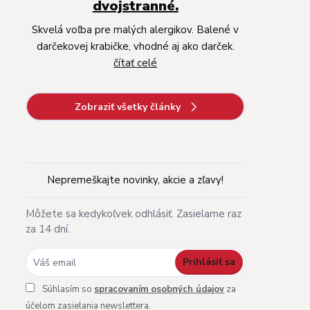
dvojstranné.
Skvelá voľba pre malých alergikov. Balené v
darčekovej krabičke, vhodné aj ako darček.
čítať celé
Zobraziť všetky články
Nepremeškajte novinky, akcie a zľavy!
Môžete sa kedykoľvek odhlásiť. Zasielame raz
za 14 dní.
Prihlásiť sa
Súhlasím so
spracovaním osobných údajov
za
účelom zasielania newslettera.