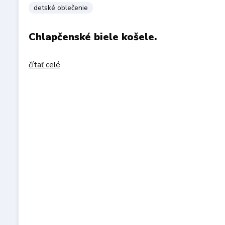
detské oblečenie
Chlapčenské biele košele.
čítať celé