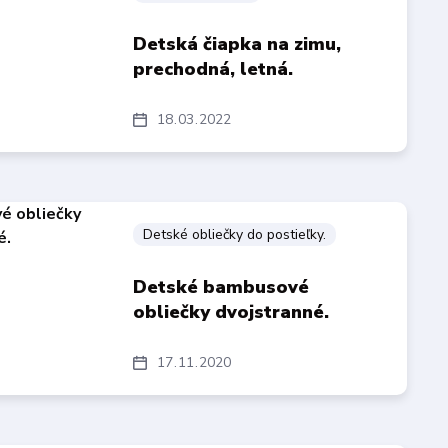
Detská čiapka na zimu,
prechodná, letná.
18
03
2022
Detské obliečky do postieľky.
Detské bambusové
obliečky dvojstranné.
17
11
2020