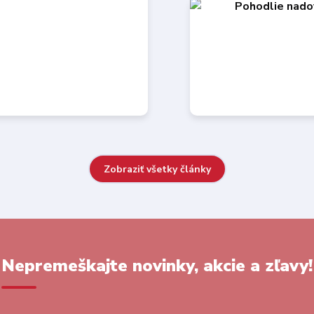
Zobraziť všetky články
Nepremeškajte novinky, akcie a zľavy!