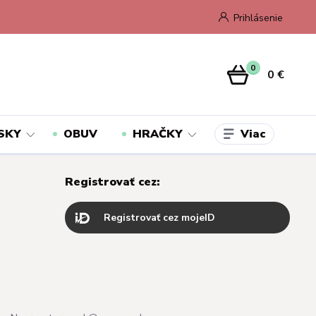
Prihlásenie
0
0 €
Viac
SKY
OBUV
HRAČKY
Registrovať cez:
Registrovať cez mojeID