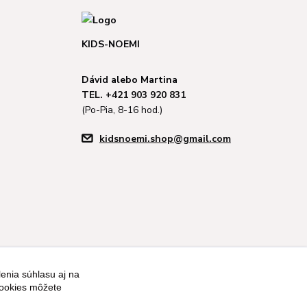
KIDS-NOEMI
Dávid alebo Martina
TEL. +421 903 920 831
(Po-Pia, 8-16 hod.)
kidsnoemi.shop@gmail.com
enia súhlasu aj na
cookies môžete