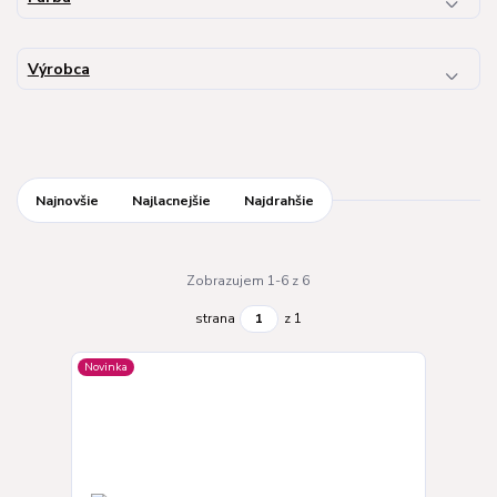
Výrobca
Najnovšie
Najlacnejšie
Najdrahšie
Zobrazujem 1-6 z 6
strana
z 1
Novinka