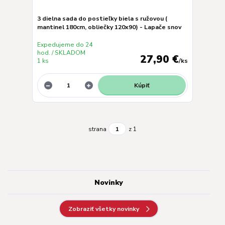
3 dielna sada do postieľky biela s ružovou (
mantinel 180cm, obliečky 120x90) - Lapače snov
Expedujeme do 24
hod. / SKLADOM
27,90 €
1 ks
/
ks
Kúpiť
strana
z 1
Novinky
Zobraziť všetky novinky