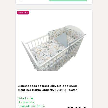
Novinka
3 dielna sada do postieľky biela so sivou (
mantinel 180cm, obliečky 120x90) - Safari
Skladom u
dodávateľa,
naskladníme do 14