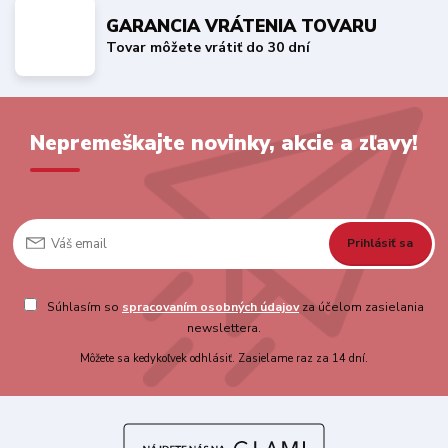
GARANCIA VRÁTENIA TOVARU
Tovar môžete vrátiť do 30 dní
Nepremeškajte novinky, akcie a zľavy!
Prihlásiť sa
Súhlasím so
spracovaním osobných údajov
za účelom zasielania
newslettera.
Môžete sa kedykoľvek odhlásiť. Zasielame raz za 14 dní.