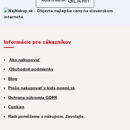
Informácie pre zákazníkov
Ako nakupovať
Obchodné podmienky
Blog
Prečo nakupovať v kids-noemi.sk
Ochrana súkromia GDPR
Cookies
Radi pomôžeme s nákupom. Zavolajte.