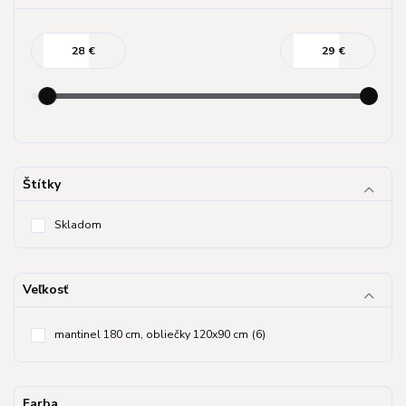
€
€
Štítky
Skladom
Veľkosť
mantinel 180 cm, obliečky 120x90 cm
(6)
Farba