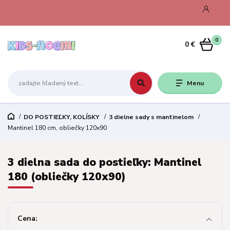
0
0 €
Menu
DO POSTIEĽKY, KOLÍSKY
3 dielne sady s mantinelom
Mantinel 180 cm, obliečky 120x90
3 dielna sada do postieľky: Mantinel
180 (obliečky 120x90)
Cena: