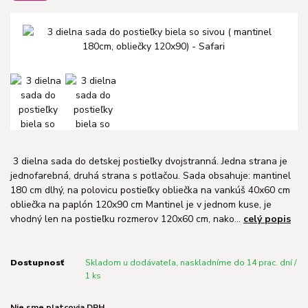
3 dielna sada do detskej postieľky dvojstranná. Jedna strana je
jednofarebná, druhá strana s potlačou. Sada obsahuje: mantinel
180 cm dlhý, na polovicu postieľky obliečka na vankúš 40x60 cm
obliečka na paplón 120x90 cm Mantinel je v jednom kuse, je
vhodný len na postieľku rozmerov 120x60 cm, nako...
celý popis
Dostupnosť
Skladom u dodávateľa, naskladníme do 14 prac. dní /
1 ks
Nie sme platcovia DPH