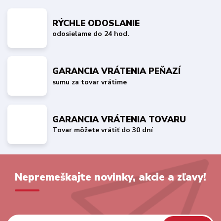
RÝCHLE ODOSLANIE
odosielame do 24 hod.
GARANCIA VRÁTENIA PEŇAZÍ
sumu za tovar vrátime
GARANCIA VRÁTENIA TOVARU
Tovar môžete vrátiť do 30 dní
Nepremeškajte novinky, akcie a zľavy!