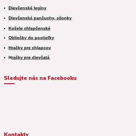
Dievčenské legíny
Dievčenské pančuchy, silonky
Košele chlapčenské
Obliečky do postieľky
Hračky pre chlapcov
H
račky pre dievčatá
Sledujte nás na Facebooku
Kontakty