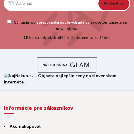
Prihlásiť sa
Súhlasím so
spracovaním osobných údajov
za účelom zasielania
newslettera.
Môžete sa kedykoľvek odhlásiť. Zasielame raz za 14 dní.
Informácie pre zákazníkov
Ako nakupovať