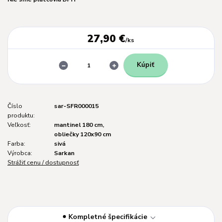
27,90 €
/
ks
Kúpiť
Číslo
sar-SFR000015
produktu:
Veľkosť:
mantinel 180 cm,
obliečky 120x90 cm
Farba:
sivá
Výrobca:
Sarkan
Strážiť cenu / dostupnosť
Kompletné špecifikácie