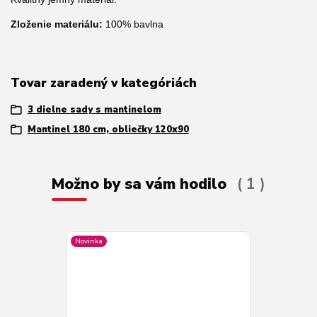
Zloženie materiálu:
100% bavlna
Tovar zaradený v kategóriách
3 dielne sady s mantinelom
Mantinel 180 cm, obliečky 120x90
Možno by sa vám hodilo
1
Novinka