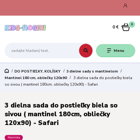
0
0 €
Menu
DO POSTIEĽKY, KOLÍSKY
3 dielne sady s mantinelom
Mantinel 180 cm, obliečky 120x90
3 dielna sada do postieľky biela
so sivou ( mantinel 180cm, obliečky 120x90) - Safari
3 dielna sada do postieľky biela so
sivou ( mantinel 180cm, obliečky
120x90) - Safari
Novinka