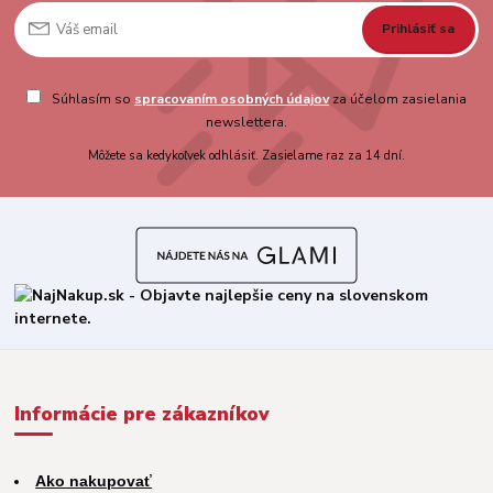
Prihlásiť sa
Súhlasím so
spracovaním osobných údajov
za účelom zasielania
newslettera.
Môžete sa kedykoľvek odhlásiť. Zasielame raz za 14 dní.
Informácie pre zákazníkov
Ako nakupovať