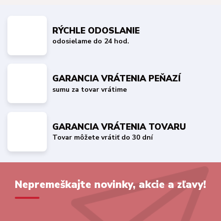
RÝCHLE ODOSLANIE
odosielame do 24 hod.
GARANCIA VRÁTENIA PEŇAZÍ
sumu za tovar vrátime
GARANCIA VRÁTENIA TOVARU
Tovar môžete vrátiť do 30 dní
Nepremeškajte novinky, akcie a zľavy!