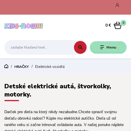
0
0 €
Menu
HRAČKY
Elektrické vozidlá
Detské elektrické autá, štvorkolky,
motorky.
Darček pre dieťa na ktorý nikdy nezabudne.Chcete spraviť svojmu
dieťaťu obrovkú radosť? Kúpte mu elektrické autíčko. Dieťa už od
raného veku si začne trénovať ovládanie auta. V našej ponuke nájdete