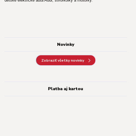
detské elektrické autá Audi, štvorkolky a motorky.
Novinky
Zobraziť všetky novinky
Platba aj kartou