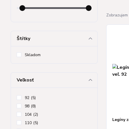
Zobrazujem 
Štítky
Skladom
Veľkosť
92
(5)
98
(8)
104
(2)
Legíny z
110
(5)