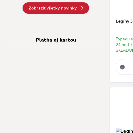
Zobraziť všetky novinky
Legíny 3
Expeduj
Platba aj kartou
24 hod. /
SKLADOM