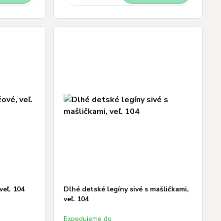
veľ. 104
Dlhé detské legíny sivé s mašličkami,
veľ. 104
Expedujeme do