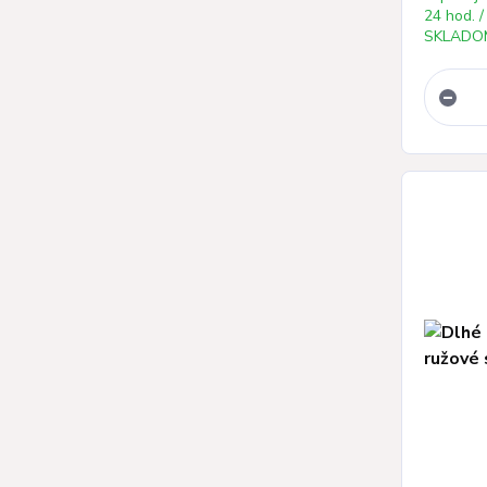
24 hod. /
SKLADOM