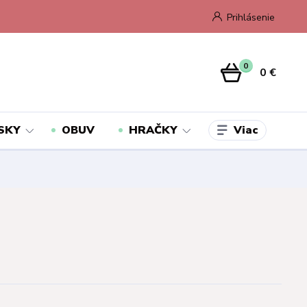
Prihlásenie
0
0 €
Viac
SKY
OBUV
HRAČKY