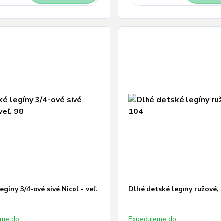
egíny 3/4-ové sivé Nicol - veľ.
Dlhé detské legíny ružové, 
eme do
Expedujeme do