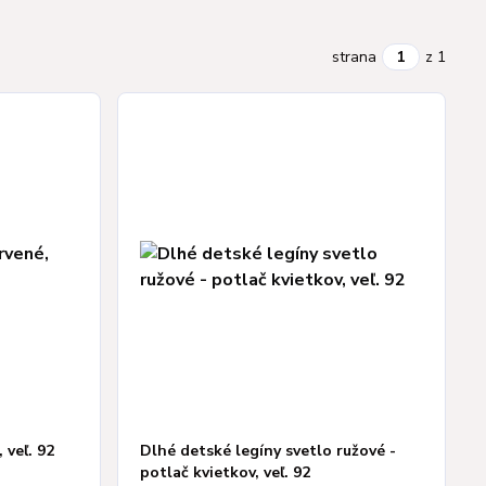
strana
z 1
 veľ. 92
Dlhé detské legíny svetlo ružové -
potlač kvietkov, veľ. 92