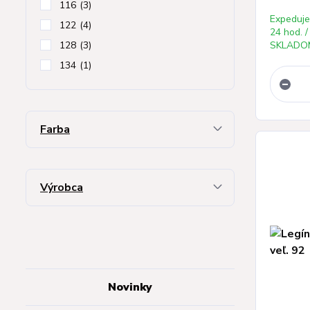
116
(3)
Expeduj
122
(4)
24 hod. /
128
(3)
SKLADOM
134
(1)
Farba
Výrobca
Novinky