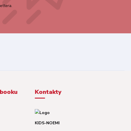
ettera.
ebooku
Kontakty
KIDS-NOEMI