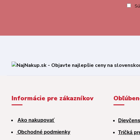
Sú
Informácie pre zákazníkov
Obľúben
Ako nakupovať
Dievčens
Obchodné podmienky
Tričká pr