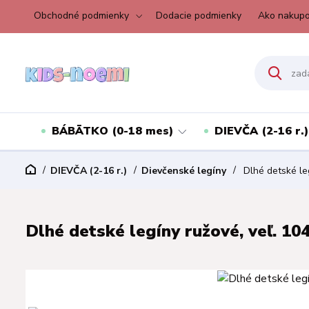
Obchodné podmienky
Dodacie podmienky
Ako nakupo
BÁBÄTKO (0-18 mes)
DIEVČA (2-16 r.)
DIEVČA (2-16 r.)
Dievčenské legíny
Dlhé detské leg
Dlhé detské legíny ružové, veľ. 10