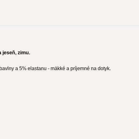
 jeseň, zimu.
bavlny a 5% elastanu - mäkké a príjemné na dotyk.