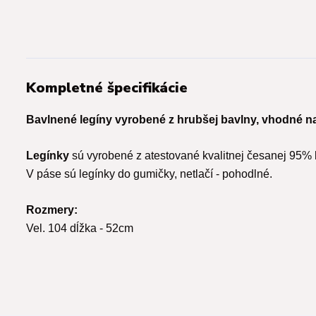
Kompletné špecifikácie
Bavlnené legíny vyrobené z hrubšej bavlny, vhodné na
Legínky
sú vyrobené z atestované kvalitnej česanej 95% 
V páse sú legínky do gumičky, netlačí - pohodlné.
Rozmery:
Vel. 104 dĺžka - 52cm