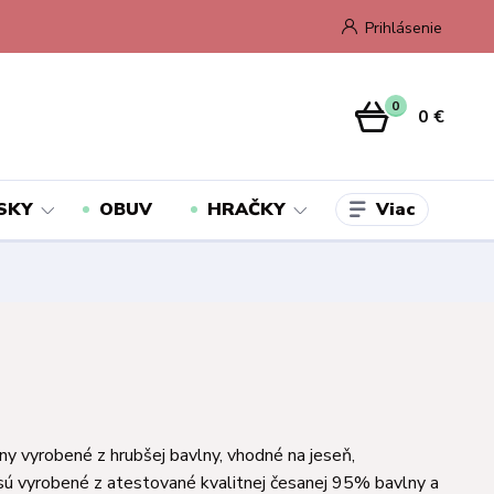
Prihlásenie
0
0 €
Viac
SKY
OBUV
HRAČKY
ny vyrobené z hrubšej bavlny, vhodné na jeseň,
sú vyrobené z atestované kvalitnej česanej 95% bavlny a