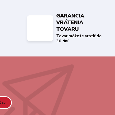
GARANCIA
VRÁTENIA
TOVARU
Tovar môžete vrátiť do
30 dní
ť sa