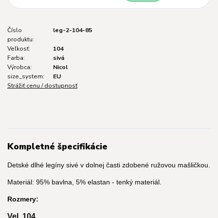
Číslo
leg-2-104-85
produktu:
Veľkosť:
104
Farba:
sivá
Výrobca:
Nicol
size_system:
EU
Strážiť cenu / dostupnosť
Kompletné špecifikácie
Detské dlhé legíny sivé v dolnej časti zdobené ružovou mašličkou.
Materiál: 95% bavlna, 5% elastan - tenký materiál.
Rozmery:
Vel. 104