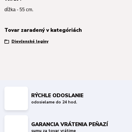
dĺžka - 55 cm.
Tovar zaradený v kategóriách
Dievčenské legíny
RÝCHLE ODOSLANIE
odosielame do 24 hod.
GARANCIA VRÁTENIA PEŇAZÍ
sumu za tovar vrátime