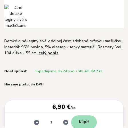
Detské dlhé legíny sivé v dolnej časti zdobené ružovou mašličkou.
Materiál: 95% bavlna, 5% elastan - tenký materiál. Rozmery: Vel.
104 dĺžka - 55 cm.
celý popis
Dostupnosť
Expedujeme do 24 hod. / SKLADOM 2 ks
Nie sme platcovia DPH
6,90 €
/
ks
Kúpiť