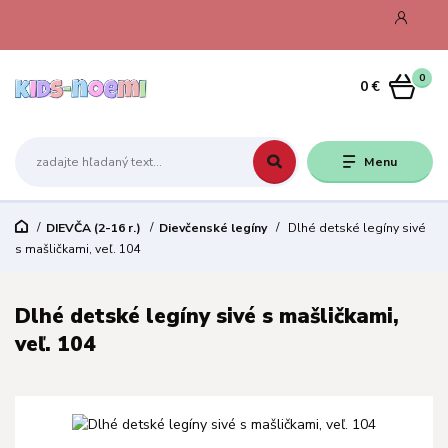
0
0 €
Menu
DIEVČA (2-16 r.)
Dievčenské legíny
Dlhé detské legíny sivé
s mašličkami, veľ. 104
Dlhé detské legíny sivé s mašličkami,
veľ. 104