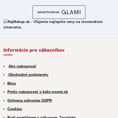
Informácie pre zákazníkov
Ako nakupovať
Obchodné podmienky
Blog
Prečo nakupovať v kids-noemi.sk
Ochrana súkromia GDPR
Cookies
Radi pomôžeme s nákupom. Zavolajte.