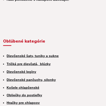
Obľúbené kategórie
Dievčenské šaty, tuniky a sukne
Tričká pre dievčatá,
blúzky
Dievčenské legíny
Dievčenské pančuchy, silonky
Košele chlapčenské
Obliečky do postieľky
Hračky pre chlapcov