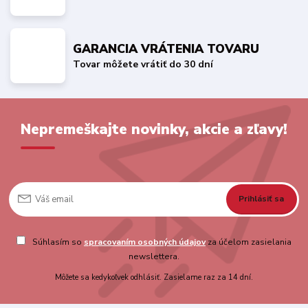
GARANCIA VRÁTENIA TOVARU
Tovar môžete vrátiť do 30 dní
Nepremeškajte novinky, akcie a zľavy!
Prihlásiť sa
Súhlasím so
spracovaním osobných údajov
za účelom zasielania
newslettera.
Môžete sa kedykoľvek odhlásiť. Zasielame raz za 14 dní.