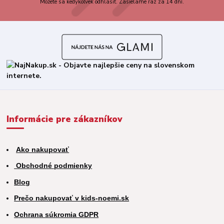
Môžete sa kedykoľvek odhlásiť. Zasielame raz za 14 dní.
Informácie pre zákazníkov
Ako nakupovať
Obchodné podmienky
Blog
Prečo nakupovať v kids-noemi.sk
Ochrana súkromia GDPR