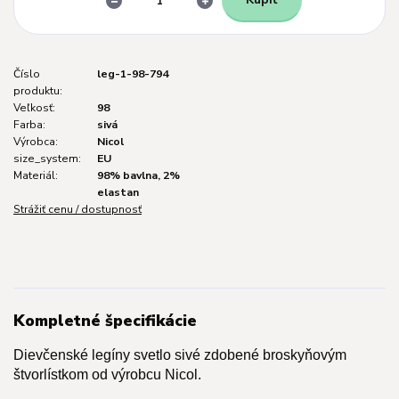
Číslo
leg-1-98-794
produktu:
Veľkosť:
98
Farba:
sivá
Výrobca:
Nicol
size_system:
EU
Materiál:
98% bavlna, 2%
elastan
Strážiť cenu / dostupnosť
Kompletné špecifikácie
Dievčenské legíny svetlo sivé zdobené broskyňovým
štvorlístkom od výrobcu Nicol.