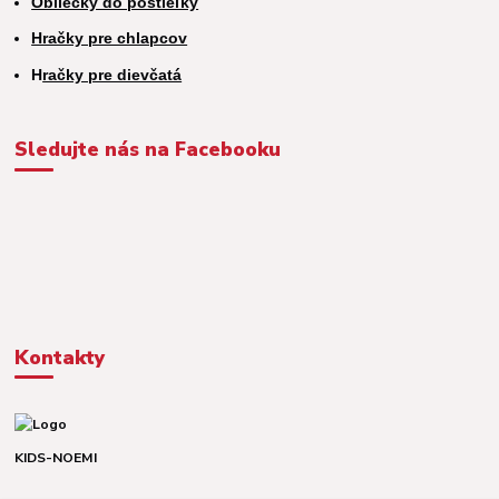
Obliečky do postieľky
Hračky pre chlapcov
H
račky pre dievčatá
Sledujte nás na Facebooku
Kontakty
KIDS-NOEMI