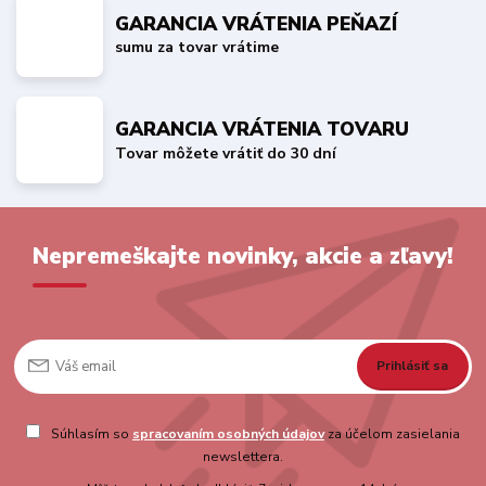
GARANCIA VRÁTENIA PEŇAZÍ
sumu za tovar vrátime
GARANCIA VRÁTENIA TOVARU
Tovar môžete vrátiť do 30 dní
Nepremeškajte novinky, akcie a zľavy!
Prihlásiť sa
Súhlasím so
spracovaním osobných údajov
za účelom zasielania
newslettera.