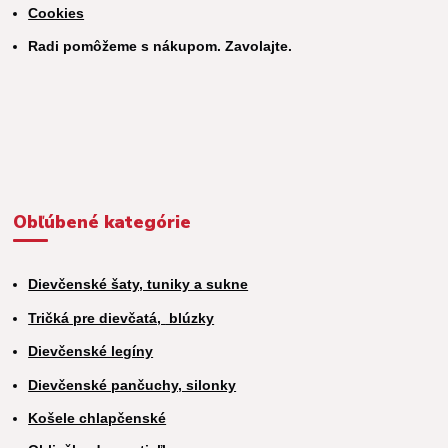
Cookies
Radi pomôžeme s nákupom. Zavolajte.
Obľúbené kategórie
Dievčenské šaty, tuniky a sukne
Tričká pre dievčatá,
blúzky
Dievčenské legíny
Dievčenské pančuchy, silonky
Košele chlapčenské