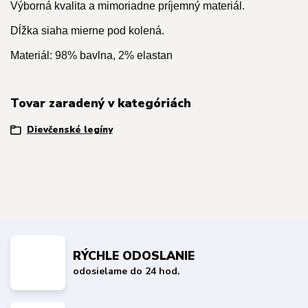
Výborná kvalita a mimoriadne príjemný materiál.
Dĺžka siaha mierne pod kolená.
Materiál: 98% bavlna, 2% elastan
Tovar zaradený v kategóriách
Dievčenské legíny
RÝCHLE ODOSLANIE
odosielame do 24 hod.