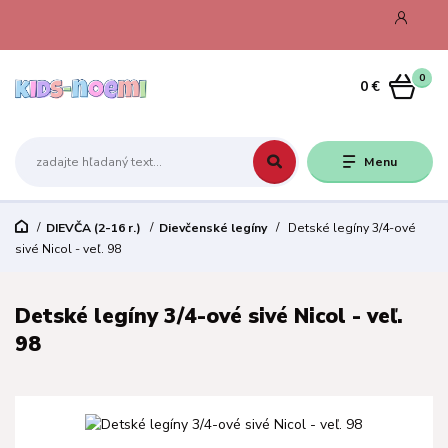
0
0 €
Menu
DIEVČA (2-16 r.)
Dievčenské legíny
Detské legíny 3/4-ové
sivé Nicol - veľ. 98
Detské legíny 3/4-ové sivé Nicol - veľ.
98