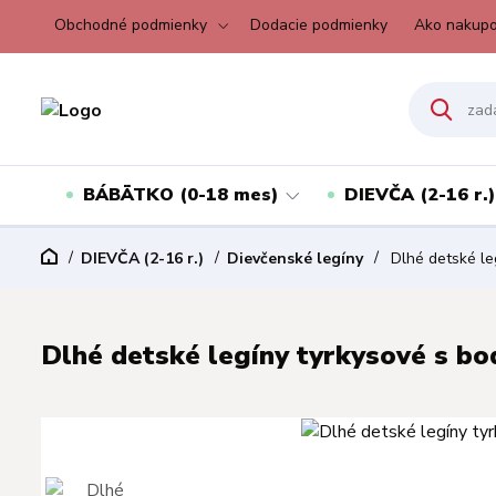
Obchodné podmienky
Dodacie podmienky
Ako nakupo
BÁBÄTKO (0-18 mes)
DIEVČA (2-16 r.)
DIEVČA (2-16 r.)
Dievčenské legíny
Dlhé detské leg
Dlhé detské legíny tyrkysové s bo