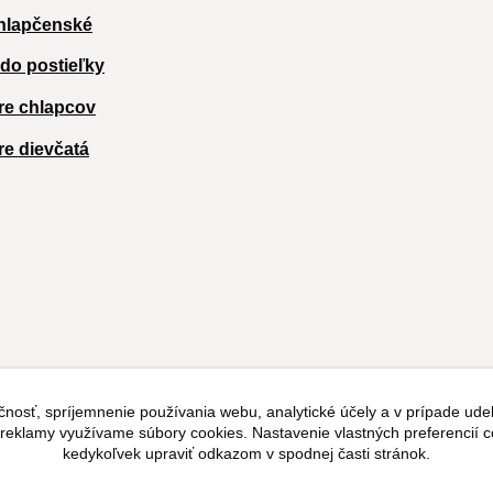
hlapčenské
 do postieľky
re chlapcov
re dievčatá
čnosť, spríjemnenie používania webu, analytické účely a v prípade udel
a reklamy využívame súbory cookies. Nastavenie vlastných preferencií 
kedykoľvek upraviť odkazom v spodnej časti stránok.