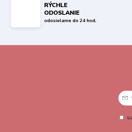
RÝCHLE
ODOSLANIE
odosielame do 24 hod.
Sú