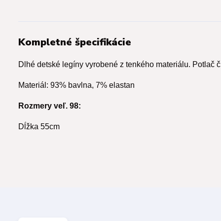
Kompletné špecifikácie
Dlhé detské legíny vyrobené z tenkého materiálu. Potlač č
Materiál: 93% bavlna, 7% elastan
Rozmery veľ. 98:
Dĺžka 55cm