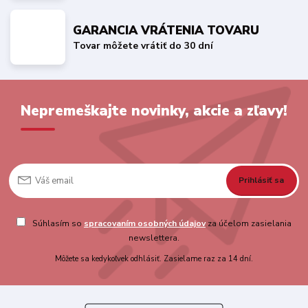
GARANCIA VRÁTENIA TOVARU
Tovar môžete vrátiť do 30 dní
Nepremeškajte novinky, akcie a zľavy!
Prihlásiť sa
Súhlasím so
spracovaním osobných údajov
za účelom zasielania
newslettera.
Môžete sa kedykoľvek odhlásiť. Zasielame raz za 14 dní.