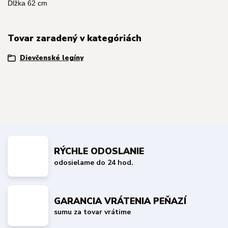
Dĺžka 62 cm
Tovar zaradený v kategóriách
Dievčenské legíny
RÝCHLE ODOSLANIE
odosielame do 24 hod.
GARANCIA VRÁTENIA PEŇAZÍ
sumu za tovar vrátime