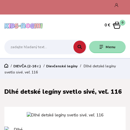
0
0 €
Menu
DIEVČA (2-16 r.)
Dievčenské legíny
Dlhé detské legíny
svetlo sivé, veľ. 116
Dlhé detské legíny svetlo sivé, veľ. 116