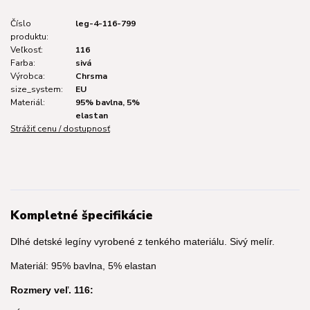
Číslo
leg-4-116-799
produktu:
Veľkosť:
116
Farba:
sivá
Výrobca:
Chrsma
size_system:
EU
Materiál:
95% bavlna, 5%
elastan
Strážiť cenu / dostupnosť
Kompletné špecifikácie
Dlhé detské legíny vyrobené z tenkého materiálu. Sivý melír.
Materiál: 95% bavlna, 5% elastan
Rozmery veľ. 116: