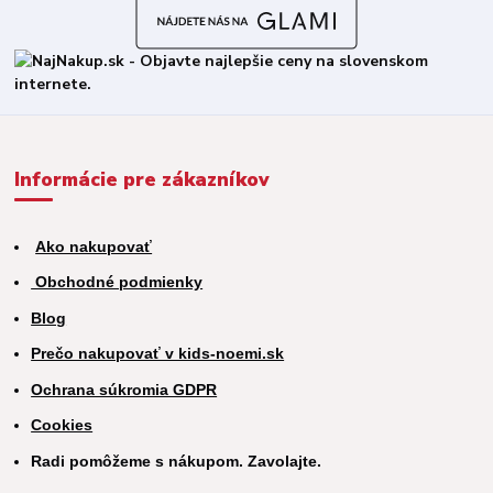
Informácie pre zákazníkov
Ako nakupovať
Obchodné podmienky
Blog
Prečo nakupovať v kids-noemi.sk
Ochrana súkromia GDPR
Cookies
Radi pomôžeme s nákupom. Zavolajte.