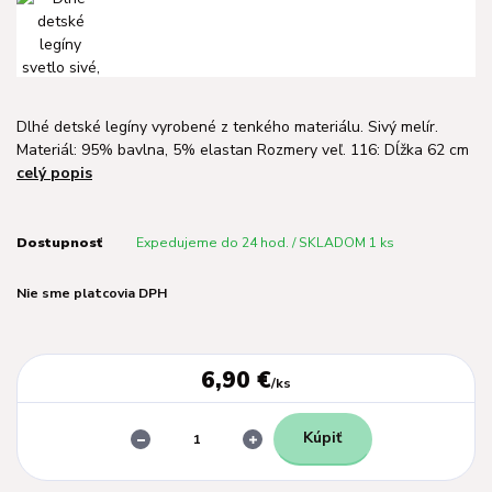
Dlhé detské legíny vyrobené z tenkého materiálu. Sivý melír.
Materiál: 95% bavlna, 5% elastan Rozmery veľ. 116: Dĺžka 62 cm
celý popis
Dostupnosť
Expedujeme do 24 hod. / SKLADOM 1 ks
Nie sme platcovia DPH
6,90 €
/
ks
Kúpiť