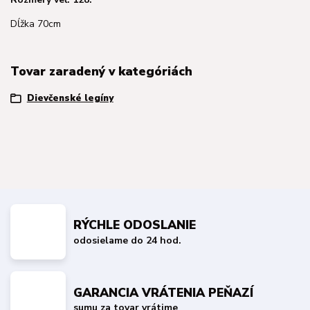
Dĺžka 70cm
Tovar zaradený v kategóriách
Dievčenské legíny
RÝCHLE ODOSLANIE
odosielame do 24 hod.
GARANCIA VRÁTENIA PEŇAZÍ
sumu za tovar vrátime