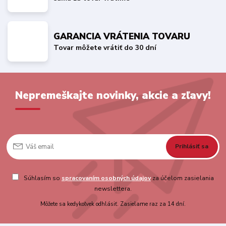
GARANCIA VRÁTENIA TOVARU
Tovar môžete vrátiť do 30 dní
Nepremeškajte novinky, akcie a zľavy!
Prihlásiť sa
Súhlasím so
spracovaním osobných údajov
za účelom zasielania
newslettera.
Môžete sa kedykoľvek odhlásiť. Zasielame raz za 14 dní.