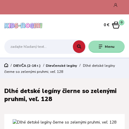
0
0 €
Menu
DIEVČA (2-16 r.)
Dievčenské legíny
Dlhé detské legíny
čierne so zelenými pruhmi, veľ. 128
Dlhé detské legíny čierne so zelenými
pruhmi, veľ. 128