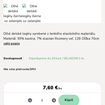
Dlhé detské legíny vyrobené z tenkého elastického materiálu.
Materiál: 93% bavlna, 7% elastan Rozmery veľ. 128: Dĺžka 70cm
celý popis
Dostupnosť
Expedujeme do 24 hod. / SKLADOM 1 ks
Nie sme platcovia DPH
7,60 €
/
ks
Kúpiť