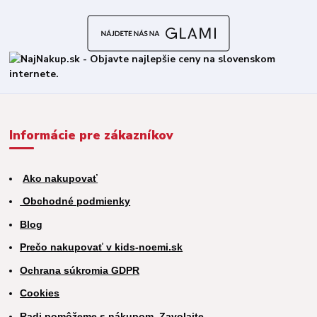
Informácie pre zákazníkov
Ako nakupovať
Obchodné podmienky
Blog
Prečo nakupovať v kids-noemi.sk
Ochrana súkromia GDPR
Cookies
Radi pomôžeme s nákupom. Zavolajte.