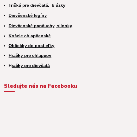
Tričká pre dievčatá,
blúzky
Dievčenské legíny
Dievčenské pančuchy, silonky
Košele chlapčenské
Obliečky do postieľky
Hračky pre chlapcov
H
račky pre dievčatá
Sledujte nás na Facebooku