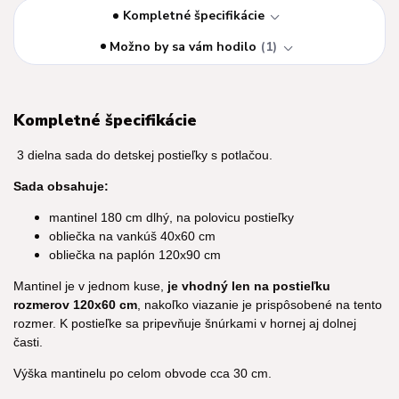
Kompletné špecifikácie
Možno by sa vám hodilo
1
Kompletné špecifikácie
3 dielna sada do detskej postieľky s potlačou.
Sada obsahuje:
mantinel 180 cm dlhý, na polovicu postieľky
obliečka na vankúš 40x60 cm
obliečka na paplón 120x90 cm
Mantinel je v jednom kuse,
je vhodný len na postieľku
rozmerov 120x60 cm
, nakoľko viazanie je prispôsobené na tento
rozmer. K postieľke sa pripevňuje šnúrkami v hornej aj dolnej
časti.
Výška mantinelu po celom obvode cca 30 cm.