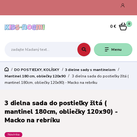
0
0 €
Menu
DO POSTIEĽKY, KOLÍSKY
3 dielne sady s mantinelom
Mantinel 180 cm, obliečky 120x90
3 dielna sada do postieľky žltá (
mantinel 180cm, obliečky 120x90) - Macko na rebríku
3 dielna sada do postieľky žltá (
mantinel 180cm, obliečky 120x90) -
Macko na rebríku
Novinka