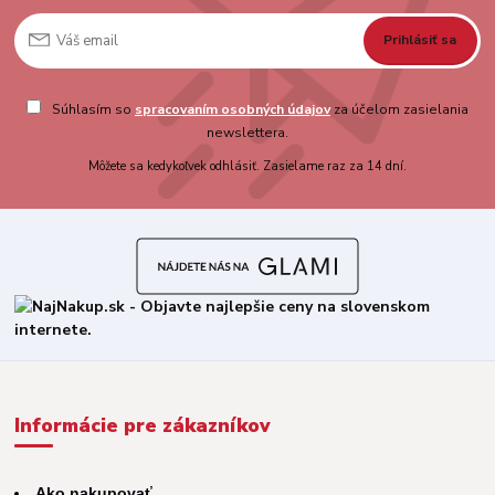
Prihlásiť sa
Súhlasím so
spracovaním osobných údajov
za účelom zasielania
newslettera.
Môžete sa kedykoľvek odhlásiť. Zasielame raz za 14 dní.
Informácie pre zákazníkov
Ako nakupovať