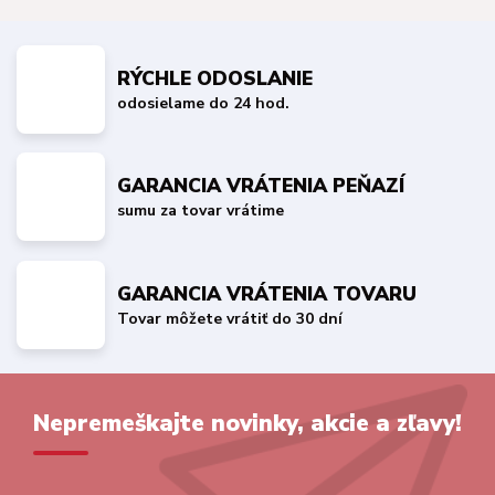
RÝCHLE ODOSLANIE
odosielame do 24 hod.
GARANCIA VRÁTENIA PEŇAZÍ
sumu za tovar vrátime
GARANCIA VRÁTENIA TOVARU
Tovar môžete vrátiť do 30 dní
Nepremeškajte novinky, akcie a zľavy!