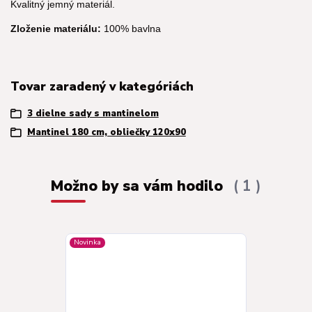
Kvalitný jemný materiál.
Zloženie materiálu:
100% bavlna
Tovar zaradený v kategóriách
3 dielne sady s mantinelom
Mantinel 180 cm, obliečky 120x90
Možno by sa vám hodilo
1
Novinka