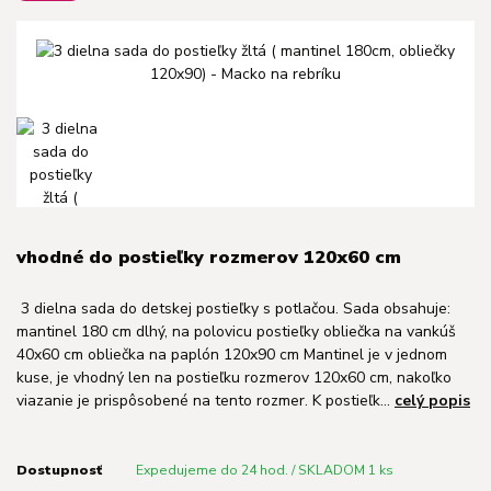
vhodné do postieľky rozmerov 120x60 cm
3 dielna sada do detskej postieľky s potlačou. Sada obsahuje:
mantinel 180 cm dlhý, na polovicu postieľky obliečka na vankúš
40x60 cm obliečka na paplón 120x90 cm Mantinel je v jednom
kuse, je vhodný len na postieľku rozmerov 120x60 cm, nakoľko
viazanie je prispôsobené na tento rozmer. K postieľk...
celý popis
Dostupnosť
Expedujeme do 24 hod. / SKLADOM 1 ks