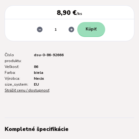
8,90 €
/
ks
Kúpiť
Číslo
dsu-0-86-92666
produktu:
Veľkosť:
86
Farba:
biela
Výrobca:
Necix
size_system:
EU
Strážiť cenu / dostupnosť
Kompletné špecifikácie