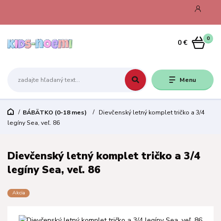
0
0 €
Menu
BÁBÄTKO (0-18 mes)
Dievčenský letný komplet tričko a 3/4
legíny Sea, veľ. 86
Dievčenský letný komplet tričko a 3/4
legíny Sea, veľ. 86
Akcia