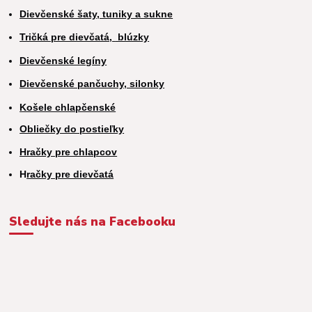
Dievčenské šaty, tuniky a sukne
Tričká pre dievčatá,
blúzky
Dievčenské legíny
Dievčenské pančuchy, silonky
Košele chlapčenské
Obliečky do postieľky
Hračky pre chlapcov
H
račky pre dievčatá
Sledujte nás na Facebooku