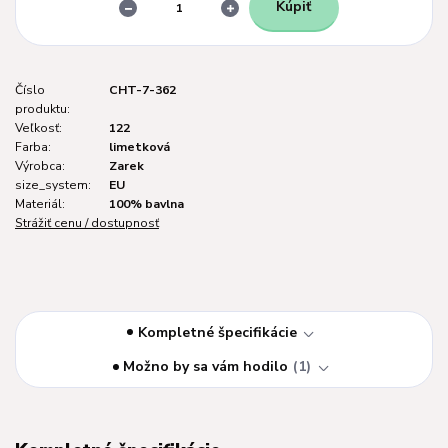
Kúpiť
Číslo
CHT-7-362
produktu:
Veľkosť:
122
Farba:
limetková
Výrobca:
Zarek
size_system:
EU
Materiál:
100% bavlna
Strážiť cenu / dostupnosť
Kompletné špecifikácie
Možno by sa vám hodilo
1