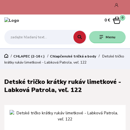
0
0 €
Menu
CHLAPEC (2-16 r.)
Chlapčenské tričká a body
Detské tričko
krátky rukáv limetkové - Labková Patrola, veľ. 122
Detské tričko krátky rukáv limetkové -
Labková Patrola, veľ. 122