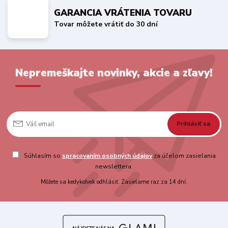
GARANCIA VRÁTENIA TOVARU
Tovar môžete vrátiť do 30 dní
Nepremeškajte novinky, akcie a zľavy!
Prihlásiť sa
Súhlasím so
spracovaním osobných údajov
za účelom zasielania
newslettera.
Môžete sa kedykoľvek odhlásiť. Zasielame raz za 14 dní.