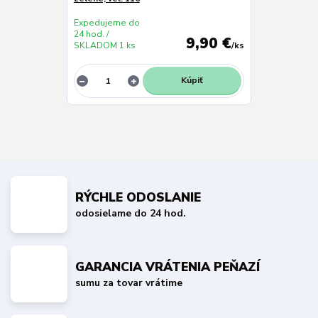
Expedujeme do
24 hod. /
9,90 €
SKLADOM 1 ks
/
ks
Kúpiť
RÝCHLE ODOSLANIE
odosielame do 24 hod.
GARANCIA VRÁTENIA PEŇAZÍ
sumu za tovar vrátime