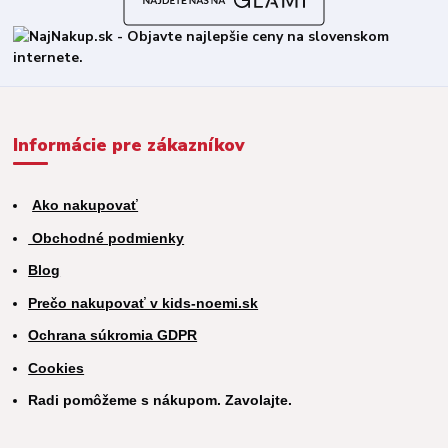
Informácie pre zákazníkov
Ako nakupovať
Obchodné podmienky
Blog
Prečo nakupovať v kids-noemi.sk
Ochrana súkromia GDPR
Cookies
Radi pomôžeme s nákupom. Zavolajte.