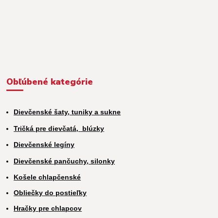
Obľúbené kategórie
Dievčenské šaty, tuniky a sukne
Tričká pre dievčatá,
blúzky
Dievčenské legíny
Dievčenské pančuchy, silonky
Košele chlapčenské
Obliečky do postieľky
Hračky pre chlapcov