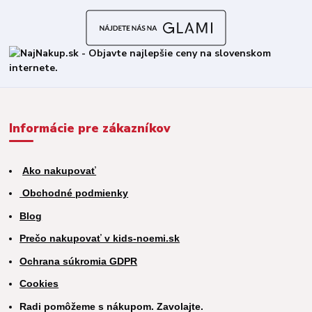
Informácie pre zákazníkov
Ako nakupovať
Obchodné podmienky
Blog
Prečo nakupovať v kids-noemi.sk
Ochrana súkromia GDPR
Cookies
Radi pomôžeme s nákupom. Zavolajte.