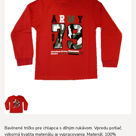
Bavlnené tričko pre chlapca s dlhým rukávom. Vpredu potlač,
výborná kvalita materiálu aj vypracovania. Materiál: 100%