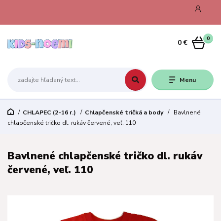
0
0 €
Menu
CHLAPEC (2-16 r.)
Chlapčenské tričká a body
Bavlnené
chlapčenské tričko dl. rukáv červené, veľ. 110
Bavlnené chlapčenské tričko dl. rukáv
červené, veľ. 110