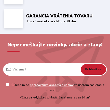
GARANCIA VRÁTENIA TOVARU
Tovar môžete vrátiť do 30 dní
Nepremeškajte novinky, akcie a zľavy!
Prihlásiť sa
Súhlasím so
spracovaním osobných údajov
za účelom zasielania
newslettera.
Môžete sa kedykoľvek odhlásiť. Zasielame raz za 14 dní.