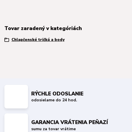
Tovar zaradený v kategóriách
Chlapčenské tričká a body
RÝCHLE ODOSLANIE
odosielame do 24 hod.
GARANCIA VRÁTENIA PEŇAZÍ
sumu za tovar vrátime