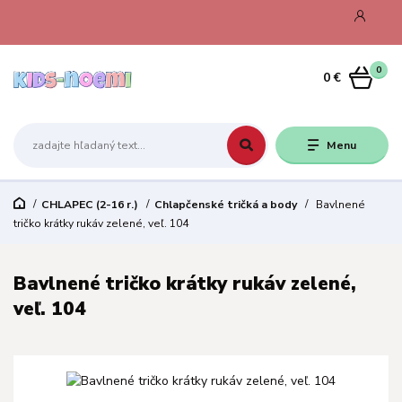
0
0 €
Menu
CHLAPEC (2-16 r.)
Chlapčenské tričká a body
Bavlnené
tričko krátky rukáv zelené, veľ. 104
Bavlnené tričko krátky rukáv zelené,
veľ. 104