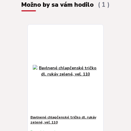
Možno by sa vám hodilo
1
Bavlnené chlapčenské tričko dl. rukáv
zelené, veľ. 110