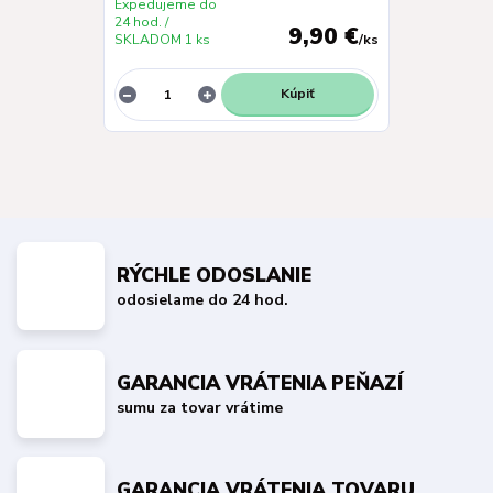
Expedujeme do
24 hod. /
9,90 €
SKLADOM 1 ks
/
ks
Kúpiť
RÝCHLE ODOSLANIE
odosielame do 24 hod.
GARANCIA VRÁTENIA PEŇAZÍ
sumu za tovar vrátime
GARANCIA VRÁTENIA TOVARU