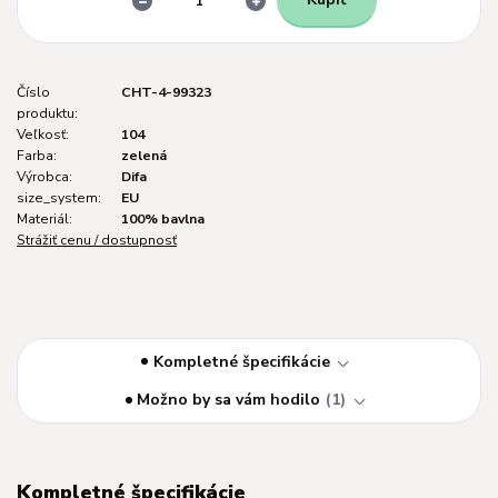
Číslo
CHT-4-99323
produktu:
Veľkosť:
104
Farba:
zelená
Výrobca:
Difa
size_system:
EU
Materiál:
100% bavlna
Strážiť cenu / dostupnosť
Kompletné špecifikácie
Možno by sa vám hodilo
1
Kompletné špecifikácie