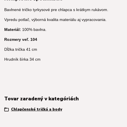
Bavlnené tričko tyrkysové pre chlapca s krátkym rukávom.
Vpredu potlač, výborná kvalita materiálu aj vypracovania.
Materiál:
100% bavlna.
Rozmery veľ. 104
Dĺžka trička 41 cm
Hrudník šírka 34 cm
Tovar zaradený v kategóriách
Chlapčenské tričká a body