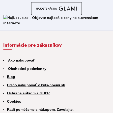
Informácie pre zákazníkov
Ako nakupovať
Obchodné podmienky
Blog
Prečo nakupovať v kids-noemi.sk
Ochrana súkromia GDPR
Cookies
Radi pomôžeme s nákupom. Zavolajte.