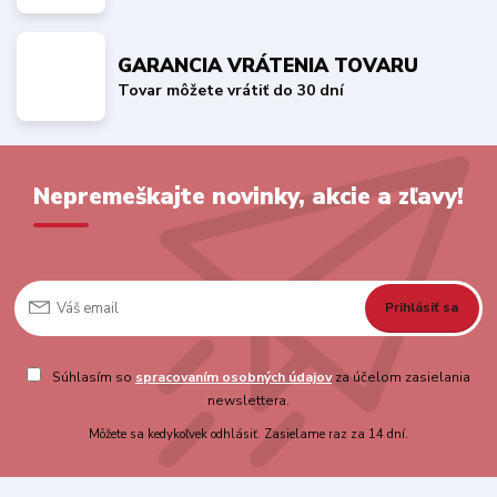
GARANCIA VRÁTENIA TOVARU
Tovar môžete vrátiť do 30 dní
Nepremeškajte novinky, akcie a zľavy!
Prihlásiť sa
Súhlasím so
spracovaním osobných údajov
za účelom zasielania
newslettera.
Môžete sa kedykoľvek odhlásiť. Zasielame raz za 14 dní.