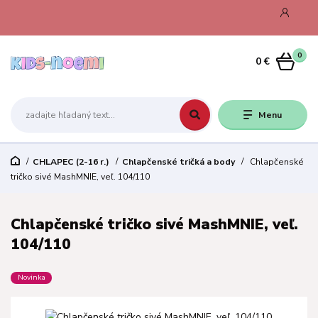
0
0 €
Menu
CHLAPEC (2-16 r.)
Chlapčenské tričká a body
Chlapčenské
tričko sivé MashMNIE, veľ. 104/110
Chlapčenské tričko sivé MashMNIE, veľ.
104/110
Novinka