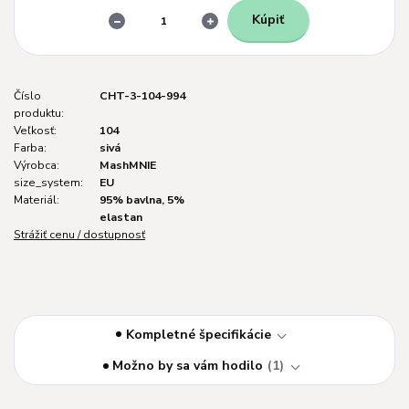
Kúpiť
Číslo
CHT-3-104-994
produktu:
Veľkosť:
104
Farba:
sivá
Výrobca:
MashMNIE
size_system:
EU
Materiál:
95% bavlna, 5%
elastan
Strážiť cenu / dostupnosť
Kompletné špecifikácie
Možno by sa vám hodilo
1