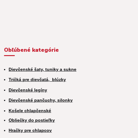
Obľúbené kategórie
Dievčenské šaty, tuniky a sukne
Tričká pre dievčatá,
blúzky
Dievčenské legíny
Dievčenské pančuchy, silonky
Košele chlapčenské
Obliečky do postieľky
Hračky pre chlapcov