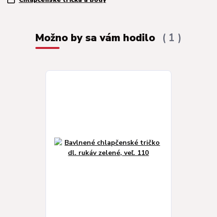
Chlapčenské tričká a body
Možno by sa vám hodilo
1