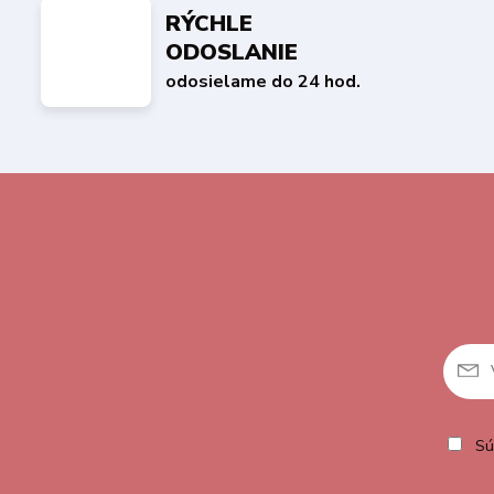
RÝCHLE
ODOSLANIE
odosielame do 24 hod.
Sú