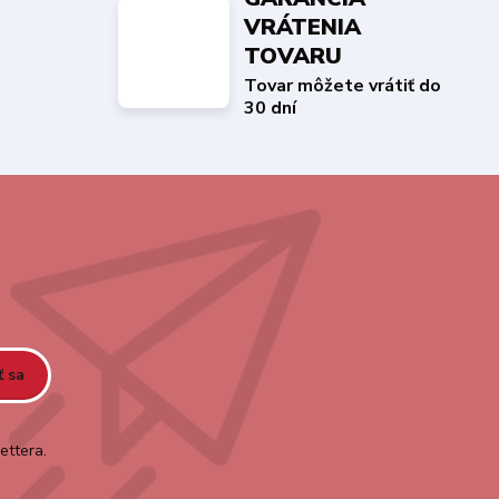
VRÁTENIA
TOVARU
Tovar môžete vrátiť do
30 dní
ť sa
ettera.