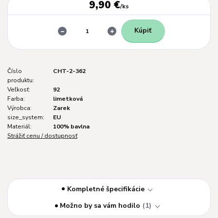
9,90 €
/
ks
Kúpiť
Číslo
CHT-2-362
produktu:
Veľkosť:
92
Farba:
limetková
Výrobca:
Zarek
size_system:
EU
Materiál:
100% bavlna
Strážiť cenu / dostupnosť
Kompletné špecifikácie
Možno by sa vám hodilo
1