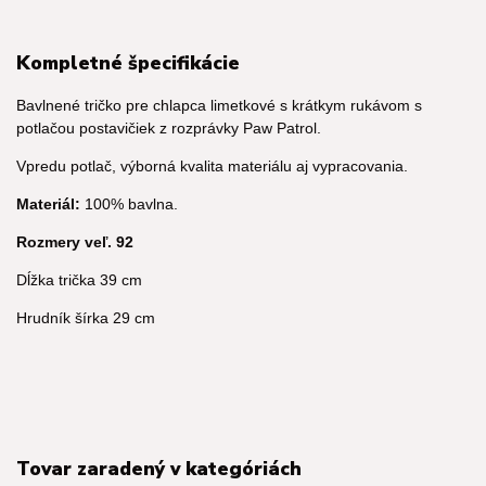
Kompletné špecifikácie
Bavlnené tričko pre chlapca limetkové s krátkym rukávom s
potlačou postavičiek z rozprávky Paw Patrol.
Vpredu potlač, výborná kvalita materiálu aj vypracovania.
Materiál:
100% bavlna.
Rozmery veľ. 92
Dĺžka trička 39 cm
Hrudník šírka 29 cm
Tovar zaradený v kategóriách