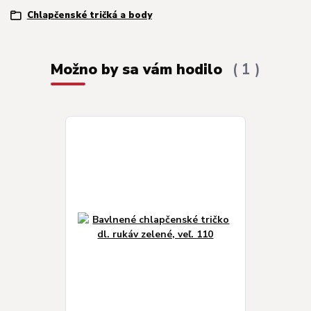
Chlapčenské tričká a body
Možno by sa vám hodilo
1