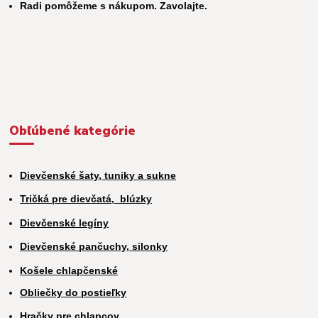
Radi pomôžeme s nákupom. Zavolajte.
Obľúbené kategórie
Dievčenské šaty, tuniky a sukne
Tričká pre dievčatá,
blúzky
Dievčenské legíny
Dievčenské pančuchy, silonky
Košele chlapčenské
Obliečky do postieľky
Hračky pre chlapcov