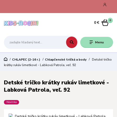
0
0 €
Menu
CHLAPEC (2-16 r.)
Chlapčenské tričká a body
Detské tričko
krátky rukáv limetkové - Labková Patrola, veľ. 92
Detské tričko krátky rukáv limetkové -
Labková Patrola, veľ. 92
Novinka