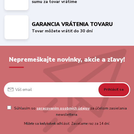
sumu za tovar vrátime
GARANCIA VRÁTENIA TOVARU
Tovar môžete vrátiť do 30 dní
Nepremeškajte novinky, akcie a zľavy!
Prihlásiť sa
Súhlasím so
spracovaním osobných údajov
za účelom zasielania
newslettera.
Môžete sa kedykoľvek odhlásiť. Zasielame raz za 14 dní.