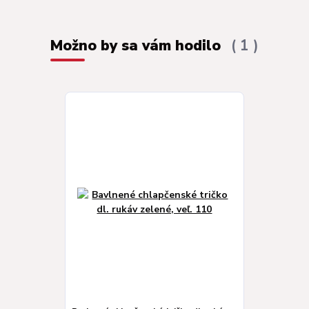
Možno by sa vám hodilo
1