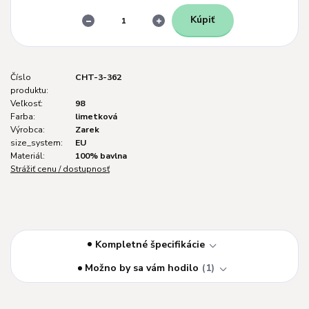
Kúpiť
Číslo
CHT-3-362
produktu:
Veľkosť:
98
Farba:
limetková
Výrobca:
Zarek
size_system:
EU
Materiál:
100% bavlna
Strážiť cenu / dostupnosť
Kompletné špecifikácie
Možno by sa vám hodilo
1