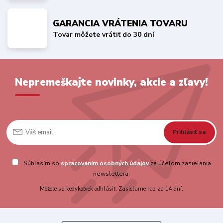
GARANCIA VRÁTENIA TOVARU
Tovar môžete vrátiť do 30 dní
Nepremeškajte novinky, akcie a zľavy!
Prihlásiť sa
Súhlasím so
spracovaním osobných údajov
za účelom zasielania
newslettera.
Môžete sa kedykoľvek odhlásiť. Zasielame raz za 14 dní.