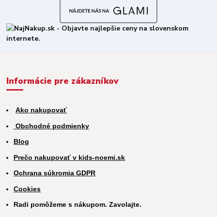
Informácie pre zákazníkov
Ako nakupovať
Obchodné podmienky
Blog
Prečo nakupovať v kids-noemi.sk
Ochrana súkromia GDPR
Cookies
Radi pomôžeme s nákupom. Zavolajte.