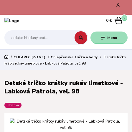
0
0 €
Menu
CHLAPEC (2-16 r.)
Chlapčenské tričká a body
Detské tričko
krátky rukáv limetkové - Labková Patrola, veľ. 98
Detské tričko krátky rukáv limetkové -
Labková Patrola, veľ. 98
Novinka