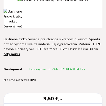
Bavlnené tričko červené pre chlapca s krátkym rukávom. Vpredu
potlač, výborná kvalita materiálu aj vypracovania. Materiál: 100%
bavlna. Rozmery veľ. 98 Dĺžka trička 38 cm Hrudník šírka 30 cm
celý popis
Dostupnosť
Expedujeme do 24 hod. / SKLADOM 1 ks
Nie sme platcovia DPH
9,50 €
/
ks