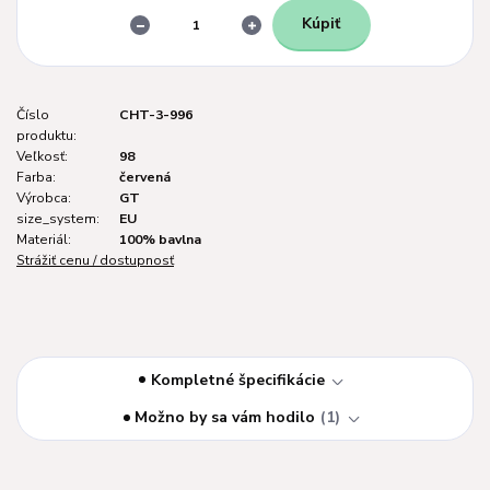
Kúpiť
Číslo
CHT-3-996
produktu:
Veľkosť:
98
Farba:
červená
Výrobca:
GT
size_system:
EU
Materiál:
100% bavlna
Strážiť cenu / dostupnosť
Kompletné špecifikácie
Možno by sa vám hodilo
1