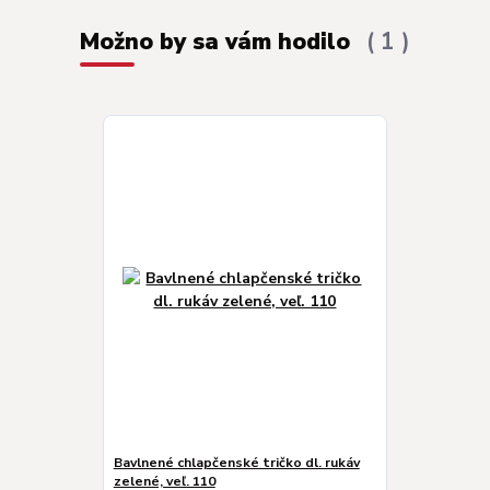
Možno by sa vám hodilo
1
Bavlnené chlapčenské tričko dl. rukáv
zelené, veľ. 110