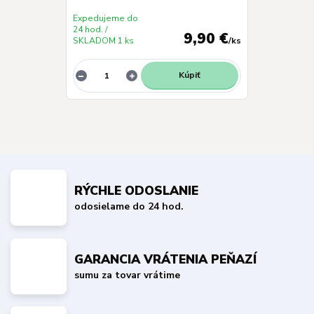
Expedujeme do
24 hod. /
9,90 €
SKLADOM 1 ks
/
ks
Kúpiť
RÝCHLE ODOSLANIE
odosielame do 24 hod.
GARANCIA VRÁTENIA PEŇAZÍ
sumu za tovar vrátime