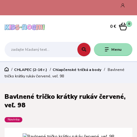
0
0 €
Menu
CHLAPEC (2-16 r.)
Chlapčenské tričká a body
Bavlnené
tričko krátky rukáv červené, veľ. 98
Bavlnené tričko krátky rukáv červené,
veľ. 98
Novinka