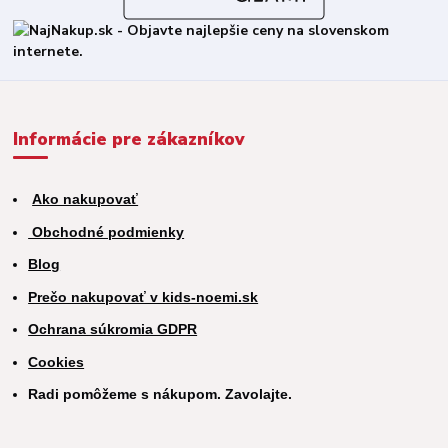
Informácie pre zákazníkov
Ako nakupovať
Obchodné podmienky
Blog
Prečo nakupovať v kids-noemi.sk
Ochrana súkromia GDPR
Cookies
Radi pomôžeme s nákupom. Zavolajte.