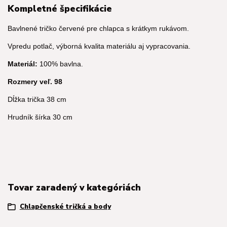
Kompletné špecifikácie
Bavlnené tričko červené pre chlapca s krátkym rukávom.
Vpredu potlač, výborná kvalita materiálu aj vypracovania.
Materiál:
100% bavlna.
Rozmery veľ. 98
Dĺžka trička 38 cm
Hrudník šírka 30 cm
Tovar zaradený v kategóriách
Chlapčenské tričká a body