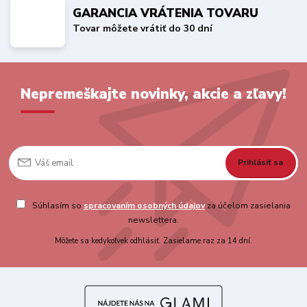
GARANCIA VRÁTENIA TOVARU
Tovar môžete vrátiť do 30 dní
Nepremeškajte novinky, akcie a zľavy!
Prihlásiť sa
Súhlasím so
spracovaním osobných údajov
za účelom zasielania
newslettera.
Môžete sa kedykoľvek odhlásiť. Zasielame raz za 14 dní.