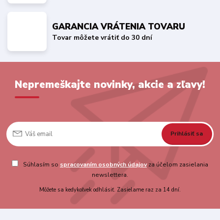
GARANCIA VRÁTENIA TOVARU
Tovar môžete vrátiť do 30 dní
Nepremeškajte novinky, akcie a zľavy!
Prihlásiť sa
Súhlasím so
spracovaním osobných údajov
za účelom zasielania
newslettera.
Môžete sa kedykoľvek odhlásiť. Zasielame raz za 14 dní.