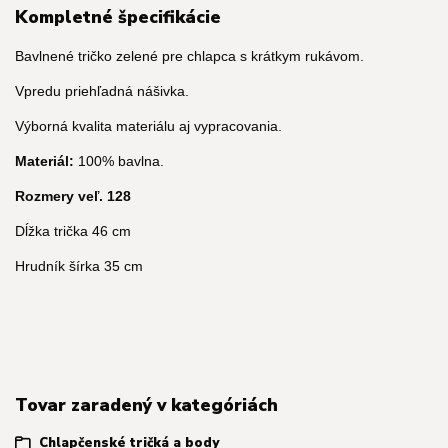
Kompletné špecifikácie
Bavlnené tričko zelené pre chlapca s krátkym rukávom.
Vpredu priehľadná nášivka.
Výborná kvalita materiálu aj vypracovania.
Materiál:
100% bavlna.
Rozmery veľ. 128
Dĺžka trička 46 cm
Hrudník šírka 35 cm
Tovar zaradený v kategóriách
Chlapčenské tričká a body