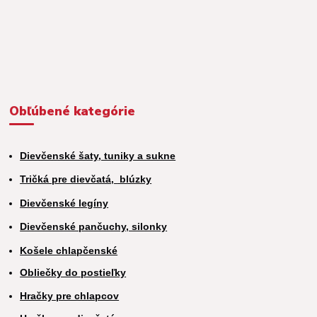
Obľúbené kategórie
Dievčenské šaty, tuniky a sukne
Tričká pre dievčatá,
blúzky
Dievčenské legíny
Dievčenské pančuchy, silonky
Košele chlapčenské
Obliečky do postieľky
Hračky pre chlapcov