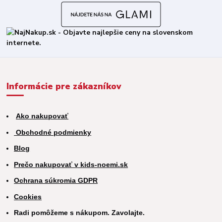
Informácie pre zákazníkov
Ako nakupovať
Obchodné podmienky
Blog
Prečo nakupovať v kids-noemi.sk
Ochrana súkromia GDPR
Cookies
Radi pomôžeme s nákupom. Zavolajte.