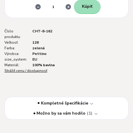
Kúpiť
Číslo
CHT-8-162
produktu:
Veľkosť:
128
Farba:
zelená
Výrobca:
Pettino
size_system:
EU
Materiál:
100% bavlna
Strážiť cenu / dostupnosť
Kompletné špecifikácie
Možno by sa vám hodilo
1