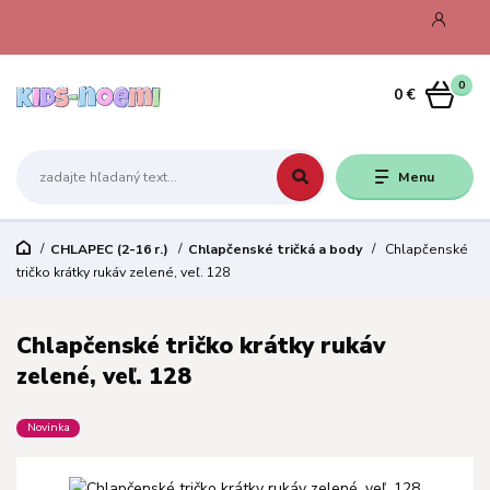
0
0 €
Menu
CHLAPEC (2-16 r.)
Chlapčenské tričká a body
Chlapčenské
tričko krátky rukáv zelené, veľ. 128
Chlapčenské tričko krátky rukáv
zelené, veľ. 128
Novinka