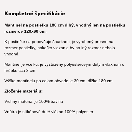
Kompletné špecifikácie
Mantinel na postieľku 180 cm dlhý, vhodný len na postieľku
rozmerov 120x60 cm.
K postieľke sa pripevňuje šnúrkami, je vyrobený presne na
rozmer postieľky, nakoľko viazanie by na iný rozmer nebolo
vhodné.
Mantinel je vcelku, je vystužený polyesterovým dutým vláknom o
hrúbke cca 2 cm.
Výška mantinelu po celom obvode je 30 cm, dĺžka 180 cm.
Zloženie materiálu:
Vrchný materiál je 100% bavlna
Vnútro je silikónové duté vlákno 100% polyester.