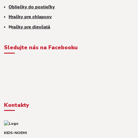
Obliečky do postieľky
Hračky pre chlapcov
H
račky pre dievčatá
Sledujte nás na Facebooku
Kontakty
KIDS-NOEMI