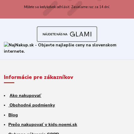
Môžete sa kedykoľvek odhlásiť. Zasielame raz za 14 dní.
Informácie pre zákazníkov
Ako nakupovať
Obchodné podmienky
Blog
Prečo nakupovať v kids-noemi.sk