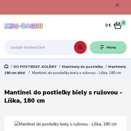
0
0 €
Menu
DO POSTIEĽKY, KOLÍSKY
Mantinely do postieľky
Mantinely
180 cm dlhé
Mantinel do postieľky biely s ružovou - Líška, 180 cm
Mantinel do postieľky biely s ružovou -
Líška, 180 cm