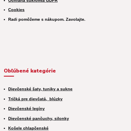
Ochrana súkromia GDPR
Cookies
Radi pomôžeme s nákupom. Zavolajte.
Obľúbené kategórie
Dievčenské šaty, tuniky a sukne
Tričká pre dievčatá,
blúzky
Dievčenské legíny
Dievčenské pančuchy, silonky
Košele chlapčenské