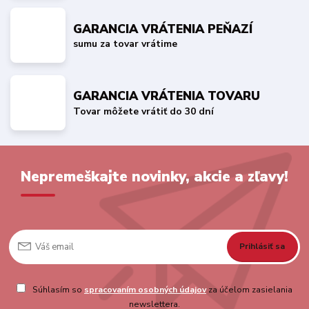
GARANCIA VRÁTENIA PEŇAZÍ
sumu za tovar vrátime
GARANCIA VRÁTENIA TOVARU
Tovar môžete vrátiť do 30 dní
Nepremeškajte novinky, akcie a zľavy!
Prihlásiť sa
Súhlasím so
spracovaním osobných údajov
za účelom zasielania
newslettera.