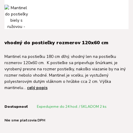
vhodný do postieľky rozmerov 120x60 cm
Mantinel na postieľku 180 cm dlhý, vhodný len na postieľku
rozmerov 120x60 cm. K postieľke sa pripevňuje šnúrkami, je
vyrobený presne na rozmer postieľky, nakoľko viazanie by na iný
rozmer nebolo vhodné. Mantinel je vcelku, je vystužený
polyesterovým dutým vláknom o hrúbke cca 2 cm. Výška
mantinelu...
celý popis
Dostupnosť
Expedujeme do 24 hod. / SKLADOM 2 ks
Nie sme platcovia DPH