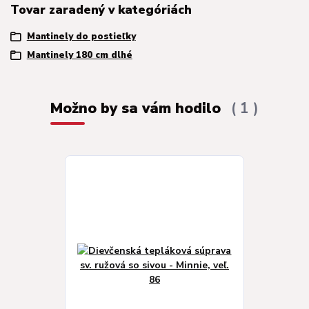
Tovar zaradený v kategóriách
Mantinely do postieľky
Mantinely 180 cm dlhé
Možno by sa vám hodilo
1