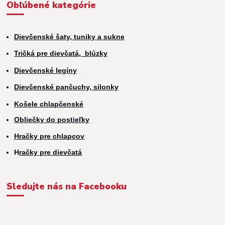
Obľúbené kategórie
Dievčenské šaty, tuniky a sukne
Tričká pre dievčatá,
blúzky
Dievčenské legíny
Dievčenské pančuchy, silonky
Košele chlapčenské
Obliečky do postieľky
Hračky pre chlapcov
H
račky pre dievčatá
Sledujte nás na Facebooku