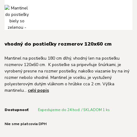
vhodný do postieľky rozmerov 120x60 cm
Mantinel na postieľku 180 cm dlhý, vhodný len na postieľku
rozmerov 120x60 cm. K postieľke sa pripevňuje šnúrkami, je
vyrobený presne na rozmer postieľky, nakoľko viazanie by na iný
rozmer nebolo vhodné. Mantinel je vcelku, je vystužený
polyesterovým dutým vláknom o hrúbke cca 2 cm. Výška
mantinelu...
celý popis
Dostupnosť
Expedujeme do 24 hod. / SKLADOM 1 ks
Nie sme platcovia DPH