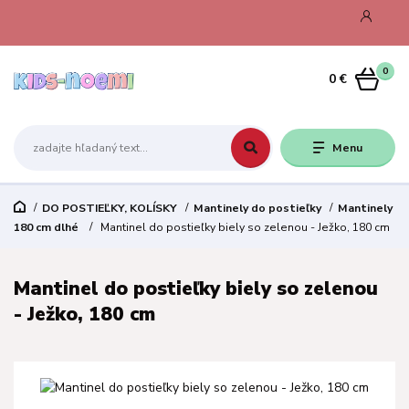
0
0 €
Menu
DO POSTIEĽKY, KOLÍSKY
Mantinely do postieľky
Mantinely
180 cm dlhé
Mantinel do postieľky biely so zelenou - Ježko, 180 cm
Mantinel do postieľky biely so zelenou
- Ježko, 180 cm