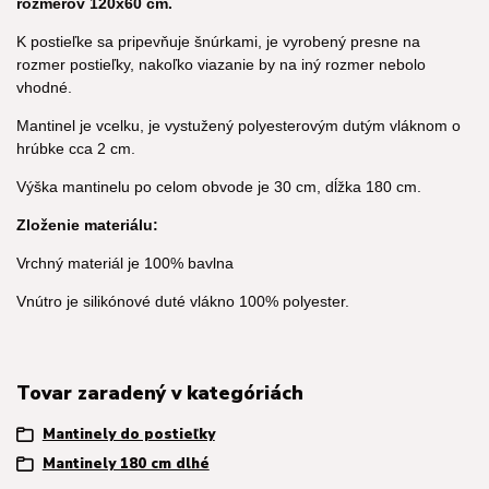
rozmerov 120x60 cm.
K postieľke sa pripevňuje šnúrkami, je vyrobený presne na
rozmer postieľky, nakoľko viazanie by na iný rozmer nebolo
vhodné.
Mantinel je vcelku, je vystužený polyesterovým dutým vláknom o
hrúbke cca 2 cm.
Výška mantinelu po celom obvode je 30 cm, dĺžka 180 cm.
Zloženie materiálu:
Vrchný materiál je 100% bavlna
Vnútro je silikónové duté vlákno 100% polyester.
Tovar zaradený v kategóriách
Mantinely do postieľky
Mantinely 180 cm dlhé