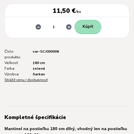
11,50 €
/
ks
Kúpiť
Číslo
sar-SCJ000006
produktu:
Veľkosť:
180 cm
Farba:
zelená
Výrobca:
Sarkan
Strážiť cenu / dostupnosť
Kompletné špecifikácie
Mantinel na postieľku 180 cm dlhý, vhodný len na postieľku