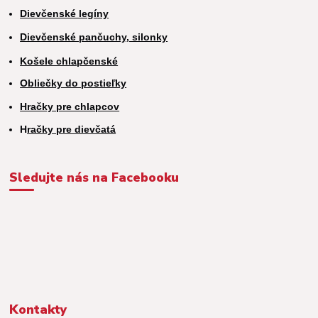
Dievčenské legíny
Dievčenské pančuchy, silonky
Košele chlapčenské
Obliečky do postieľky
Hračky pre chlapcov
H
račky pre dievčatá
Sledujte nás na Facebooku
Kontakty