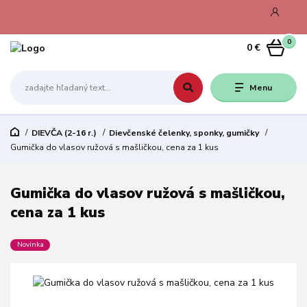
0
0 €
Menu
DIEVČA (2-16 r.)
Dievčenské čelenky, sponky, gumičky
Gumička do vlasov ružová s mašličkou, cena za 1 kus
Gumička do vlasov ružová s mašličkou,
cena za 1 kus
Novinka