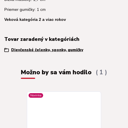
Priemer gumičky: 1 cm
Veková kategória 2 a viac rokov
Tovar zaradený v kategóriách
Dievčenské čelenky, sponky, gumičky
Možno by sa vám hodilo
1
Novinka