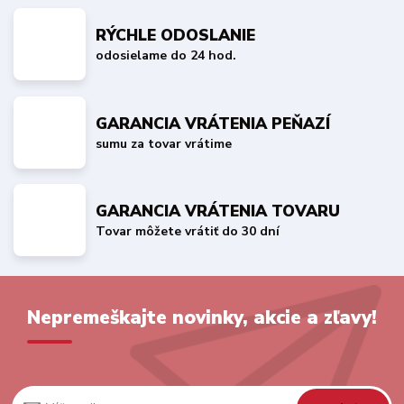
RÝCHLE ODOSLANIE
odosielame do 24 hod.
GARANCIA VRÁTENIA PEŇAZÍ
sumu za tovar vrátime
GARANCIA VRÁTENIA TOVARU
Tovar môžete vrátiť do 30 dní
Nepremeškajte novinky, akcie a zľavy!