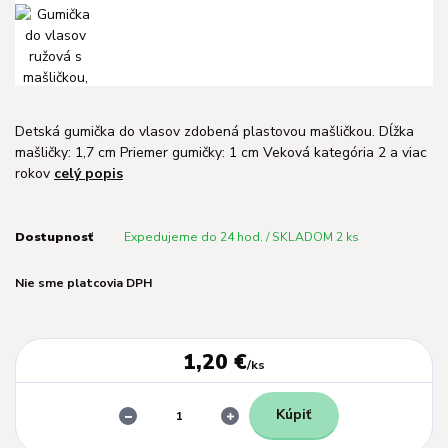
Detská gumička do vlasov zdobená plastovou mašličkou. Dĺžka
mašličky: 1,7 cm Priemer gumičky: 1 cm Veková kategória 2 a viac
rokov
celý popis
Dostupnosť
Expedujeme do 24 hod. / SKLADOM 2 ks
Nie sme platcovia DPH
1,20 €
/
ks
Kúpiť