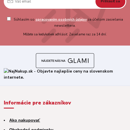
Prihlásiť sa
Súhlasím so
spracovaním osobných údajov
za účelom zasielania
newslettera.
Môžete sa kedykoľvek odhlásiť. Zasielame raz za 14 dní.
Informácie pre zákazníkov
Ako nakupovať
Obchodné podmienky