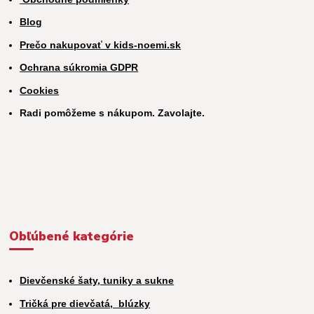
Blog
Prečo nakupovať v kids-noemi.sk
Ochrana súkromia GDPR
Cookies
Radi pomôžeme s nákupom. Zavolajte.
Obľúbené kategórie
Dievčenské šaty, tuniky a sukne
Tričká pre dievčatá,
blúzky