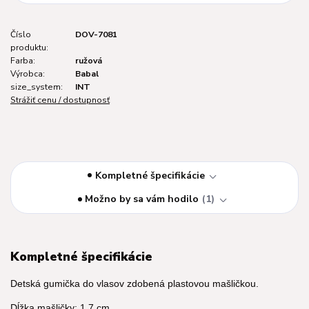
Číslo
DOV-7081
produktu:
Farba:
ružová
Výrobca:
Babal
size_system:
INT
Strážiť cenu / dostupnosť
Kompletné špecifikácie
Možno by sa vám hodilo
1
Kompletné špecifikácie
Detská gumička do vlasov zdobená plastovou mašličkou.
Dĺžka mašličky: 1,7 cm