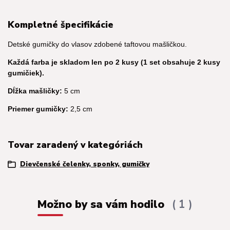
Kompletné špecifikácie
Detské gumičky do vlasov zdobené taftovou mašličkou.
Každá farba je skladom len po 2 kusy (1 set obsahuje 2 kusy
gumičiek).
Dĺžka mašličky:
5 cm
Priemer gumičky:
2,5 cm
Tovar zaradený v kategóriách
Dievčenské čelenky, sponky, gumičky
Možno by sa vám hodilo
1