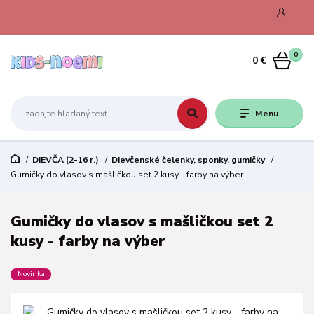
0
0 €
Menu
DIEVČA (2-16 r.)
Dievčenské čelenky, sponky, gumičky
Gumičky do vlasov s mašličkou set 2 kusy - farby na výber
Gumičky do vlasov s mašličkou set 2
kusy - farby na výber
Novinka