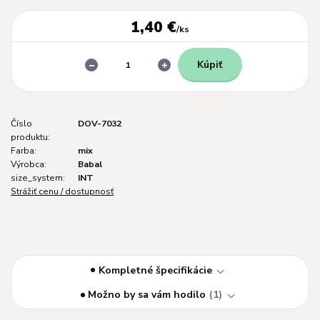
1,40 €
/
ks
Kúpiť
Číslo
DOV-7032
produktu:
Farba:
mix
Výrobca:
Babal
size_system:
INT
Strážiť cenu / dostupnosť
Kompletné špecifikácie
Možno by sa vám hodilo
1