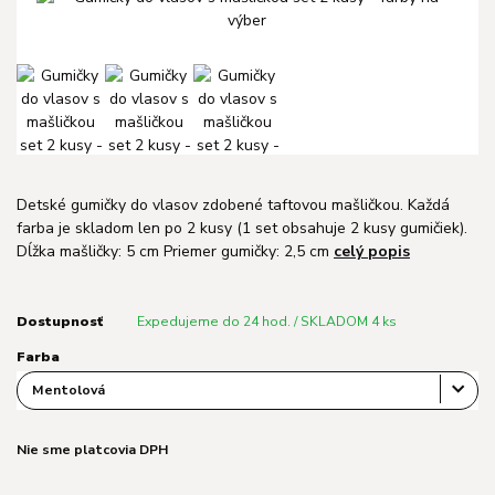
Detské gumičky do vlasov zdobené taftovou mašličkou. Každá
farba je skladom len po 2 kusy (1 set obsahuje 2 kusy gumičiek).
Dĺžka mašličky: 5 cm Priemer gumičky: 2,5 cm
celý popis
Dostupnosť
Expedujeme do 24 hod. / SKLADOM 4 ks
Farba
Nie sme platcovia DPH