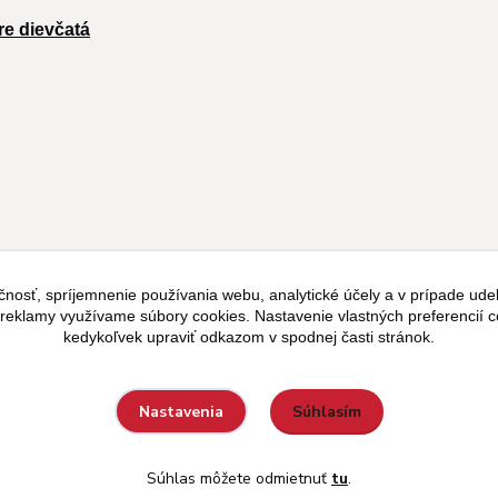
re dievčatá
čnosť, spríjemnenie používania webu, analytické účely a v prípade udel
a reklamy využívame súbory cookies. Nastavenie vlastných preferencií 
kedykoľvek upraviť odkazom v spodnej časti stránok.
Súhlasím
Nastavenia
Súhlas môžete odmietnuť
tu
.