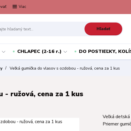
vať
Viac
Hľadať
CHLAPEC (2-16 r.)
DO POSTIEĽKY, KOLÍ
ky
Veľká gumička do vlasov s ozdobou - ružová, cena za 1 kus
 - ružová, cena za 1 kus
Veľká detská 
Priemer gumi