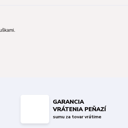
 uškami.
GARANCIA
VRÁTENIA PEŇAZÍ
sumu za tovar vrátime