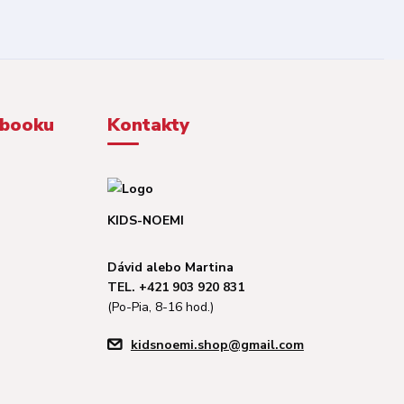
ebooku
Kontakty
KIDS-NOEMI
Dávid alebo Martina
TEL. +421 903 920 831
(Po-Pia, 8-16 hod.)
kidsnoemi.shop@gmail.com