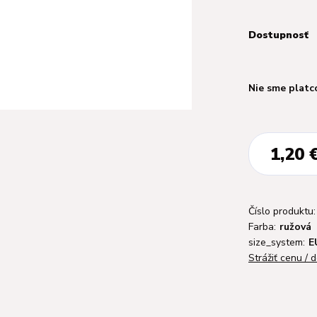
Dostupnosť
Nie sme platc
1,20 
Číslo produktu:
Farba:
ružová
size_system:
E
Strážiť cenu / 